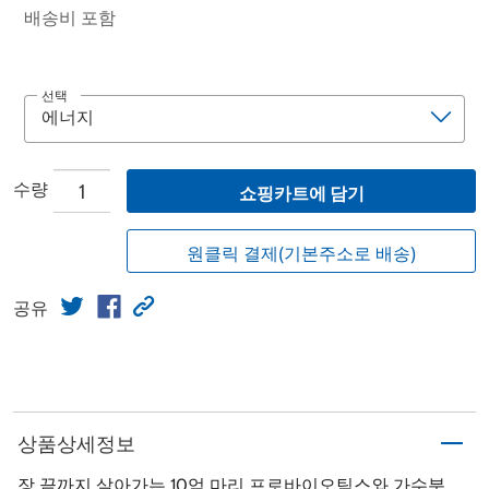
배송비 포함
선택
수량
쇼핑카트에 담기
원클릭 결제(기본주소로 배송)
공유
상품상세정보
장 끝까지 살아가는 10억 마리 프로바이오틱스와 가수분