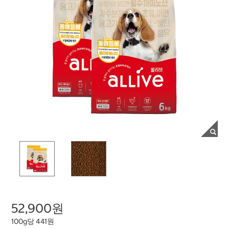
52,900원
100g당 441원