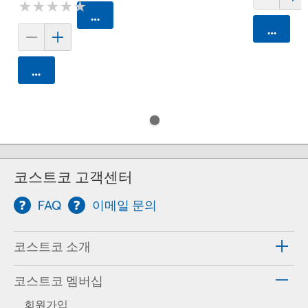
★
★
★
★
★
★
★
★
★
★
카트에 담기
카트에 
카트에 담기
코스트코 고객센터
FAQ
이메일 문의
코스트코 소개
코스트코 멤버십
회원가입