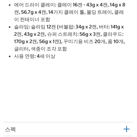
에어 드라이 클레이: 클레이 16캔 - 43g x 4캔, 14g x 8
캔, 56.7g x 4캔, 14가지 클레이 툴, 몰딩 트레이, 클레
이 컨테이너 포함
슬라임: 슬라임 12캔 (버블팝: 34g x 2캔, 버터: 141g x
2캔, 43g x 2캔, 슈퍼 스트레치: 56g x 3캔, 클라우드:
170g x 2캔, 56g x 1캔), 꾸미기용 비즈 20개, 폼 10개,
글리터, 색종이 조각 포함
사용 연령: 4세 이상
스펙