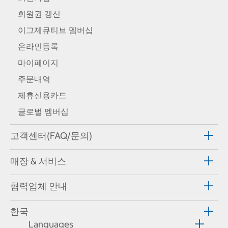
회원권 갱신
이그제큐티브 멤버십
온라인등록
마이페이지
주문내역
제휴신용카드
글로벌 멤버십
고객센터(FAQ/문의)
매장 & 서비스
협력업체 안내
한국
Languages