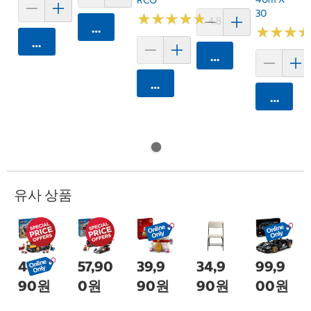
30
★
★
★
★
★
★
★
★
★
★
4.8 (250)
카트에 담기
★
★
★
★
★
★
카트에 담기
카트에 담기
카트에 담기
카트에 
유사 상품
48,9
57,90
39,9
34,9
99,9
90원
0원
90원
90원
00원