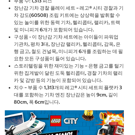
부품 수: 1,313 피스
장난감 기차 경찰 플레이 세트 – 레고® 시티 경찰과 기
차 강도(60508) 조립 키트에는 상상력을 발휘할 수
있는 놀이를 위한 동력 기차, 헬리콥터, 랠리카, 트랙
및 미니피겨 6개가 포함되어 있습니다.
구성품 - 이 장난감 기차 세트에는 아이들이 파워업
기관차, 평차 3대, 장난감 랠리카, 헬리콥터, 감옥, 은
행 금고, 철도 건널목, 미니피겨 6개를 조립하는 데 필
요한 모든 구성품이 들어 있습니다.
스토리텔링을 위한 재미있는 기능 – 은행 금고를 털기
위한 집게발이 달린 도둑 헬리콥터, 경찰 기차의 랠리
카 및 감방 등의 기능이 포함되어 있습니다.
치수 – 부품 수 1,313개의 레고® 시티 세트의 플랫카 3
대를 포함하는 기차 엔진 장난감은 높이 9cm, 길이
80cm, 폭 6cm입니다.