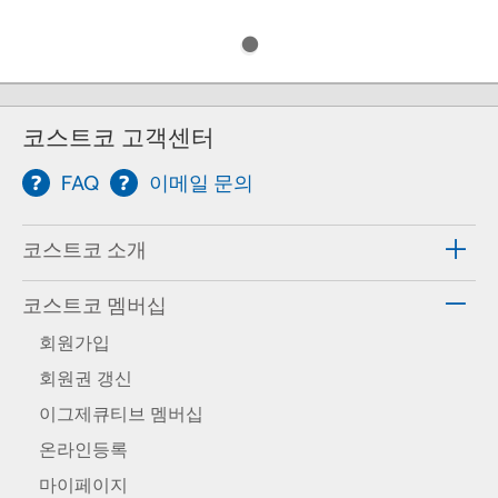
코스트코 고객센터
FAQ
이메일 문의
코스트코 소개
코스트코 멤버십
회원가입
회원권 갱신
이그제큐티브 멤버십
온라인등록
마이페이지