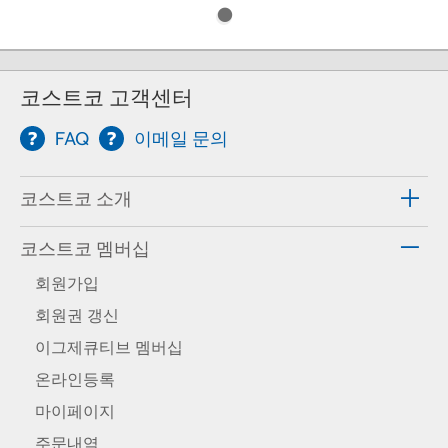
코스트코 고객센터
FAQ
이메일 문의
코스트코 소개
코스트코 멤버십
회원가입
회원권 갱신
이그제큐티브 멤버십
온라인등록
마이페이지
주문내역