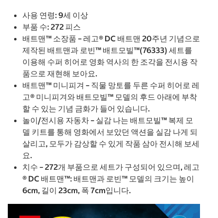
사용 연령: 9세 이상
부품 수: 272 피스
배트맨™ 소장품 – 레고® DC 배트맨 20주년 기념으로
제작된 배트맨과 로빈™ 배트모빌™(76333) 세트를
이용해 수퍼 히어로 영화 역사의 한 조각을 전시용 작
품으로 재현해 보아요.
배트맨™ 미니피겨 – 직물 망토를 두른 수퍼 히어로 레
고® 미니피겨와 배트모빌™ 모델의 후드 아래에 부착
할 수 있는 기념 금화가 들어 있습니다.
놀이/전시용 자동차 – 실감 나는 배트모빌™ 복제 모
델 키트를 통해 영화에서 보았던 액션을 실감 나게 되
살리고, 모두가 감상할 수 있게 작품 삼아 전시해 보세
요.
치수 – 272개 부품으로 세트가 구성되어 있으며, 레고
® DC 배트맨™: 배트맨과 로빈™ 모델의 크기는 높이
6cm, 길이 23cm, 폭 7cm입니다.