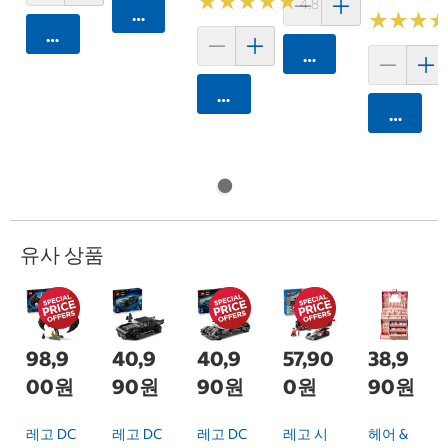
★
★
★
★
★
★
★
★
★
★
4.8 (250)
카트에 담기
★
★
★
★
★
★
카트에 담기
카트에 담기
카트에 담기
카트에 
유사 상품
98,9
40,9
40,9
57,90
38,9
00원
90원
90원
0원
90원
레고 DC
레고 DC
레고 DC
레고 시
헤어 &