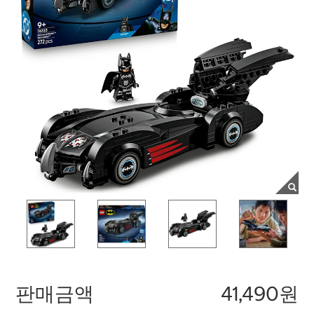
판매금액
41,490원