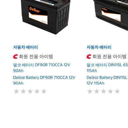
자동차 배터리
자동차 배터리
회원 전용 아이템
회원 전용 아이템
델코 배터리 DF90R 710CCA 12V
델코 배터리 DIN115L 65
90Ah
115Ah
Delkor Battery DF90R 710CCA 12V
Delkor Battery DIN115
90Ah
12V 115Ah
★
★
★
★
★
★
★
★
★
★
★
★
★
★
★
★
★
★
★
★