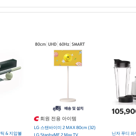
105,9
회원 전용 아이템
LG 스탠바이미 2 MAX 80cm (32)
틱 & 지압볼
닌자 푸디 파
LG StanbyME 2 Max TV