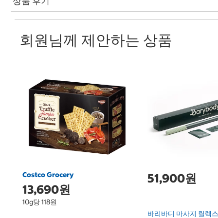
상품 후기
회원님께 제안하는 상품
Costco Grocery
51,900원
13,690원
10g당 118원
바리바디 마사지 릴렉스