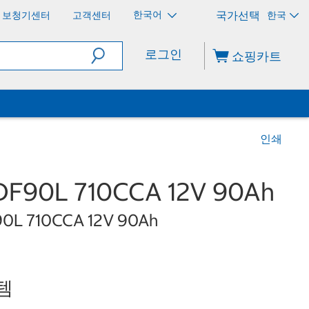
한국어
보청기센터
고객센터
한국
로그인
쇼핑카트
인쇄
90L 710CCA 12V 90Ah
F90L 710CCA 12V 90Ah
템