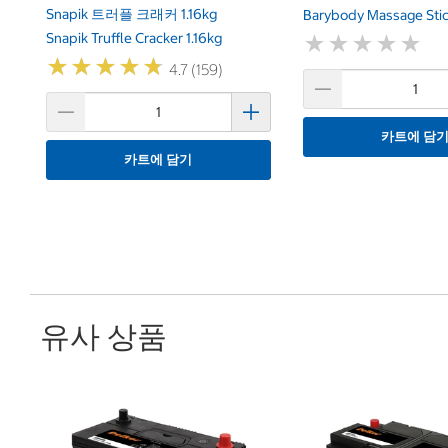
Snapik 트러플 크래커 1.16kg
Barybody Massage Stic
Snapik Truffle Cracker 1.16kg
★
★
★
★
★
★
★
★
★
★
★
★
★
★
★
★
★
★
★
★
4.7 (159)
카트에 담
카트에 담기
유사 상품