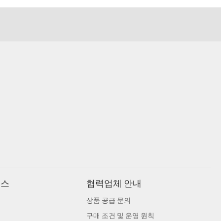
비스
협력업체 안내
상품 공급 문의
구매 조건 및 운영 원칙