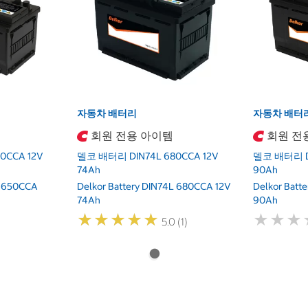
자동차 배터리
자동차 배터
회원 전용 아이템
회원 전
0CCA 12V
델코 배터리 DIN74L 680CCA 12V
델코 배터리 DI
74Ah
90Ah
L 650CCA
Delkor Battery DIN74L 680CCA 12V
Delkor Batt
74Ah
90Ah
★
★
★
★
★
★
★
★
★
★
★
★
★
★
★
★
5.0 (1)