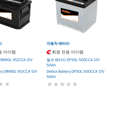
델
1
D
1
리
자동차 배터리
용 아이템
회원 전용 아이템
N90L 912CCA 12V
델코 배터리 DF50L 500CCA 12V
50Ah
ery DIN90L 912CCA 12V
Delkor Battery DF50L 500CCA 12V
50Ah
★
★
★
★
★
★
★
★
★
★
★
★
★
★