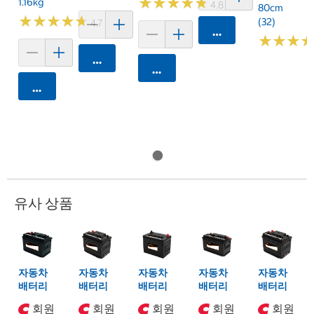
★
★
★
★
★
★
★
★
★
★
1.16kg
4.8 (20)
80cm
★
★
★
★
★
★
★
★
★
★
(32)
4.7 (159)
카트에 담기
★
★
★
★
★
★
카트에 담기
카트에 담기
카트에 담기
유사 상품
자동차
자동차
자동차
자동차
자동차
배터리
배터리
배터리
배터리
배터리
회원
회원
회원
회원
회원