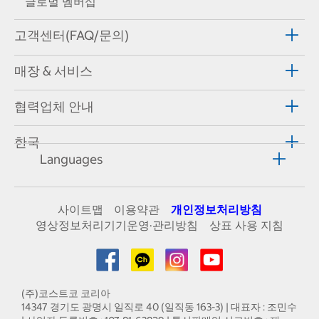
글로벌 멤버십
고객센터(FAQ/문의)
매장 & 서비스
협력업체 안내
한국
Languages
사이트맵
이용약관
개인정보처리방침
영상정보처리기기운영·관리방침
상표 사용 지침
(주)코스트코 코리아
14347 경기도 광명시 일직로 40 (일직동 163-3) | 대표자 : 조민수