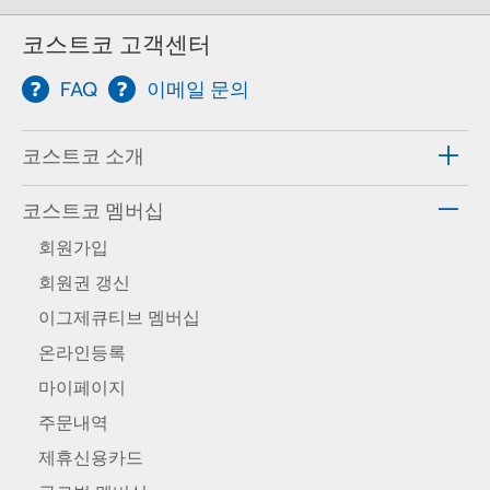
코스트코 고객센터
FAQ
이메일 문의
코스트코 소개
코스트코 멤버십
회원가입
회원권 갱신
이그제큐티브 멤버십
온라인등록
마이페이지
주문내역
제휴신용카드