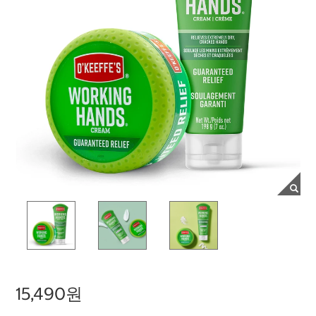
15,490원