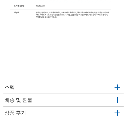
스펙
배송 및 환불
상품 후기