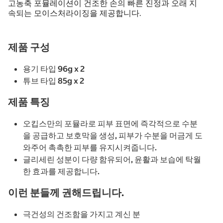
고농축 포뮬레이션이 건조한 손의 빠른 진정과 오래 지
속되는 모이스처라이징을 제공합니다.
제품 구성
용기 타입 96g x 2
튜브 타입 85g x 2
제품 특징
오킵스만의 포뮬라로 피부 표면에 즉각적으로 수분
을 공급하고 보호막을 생성, 피부가 수분을 머금게 도
와주어 촉촉한 피부를 유지시켜줍니다.
글리세린 성분이 다량 함유되어, 윤활과 보습에 탁월
한 효과를 제공합니다.
이런 분들께 권해드립니다.
극건성의 건조함을 가지고 계신 분