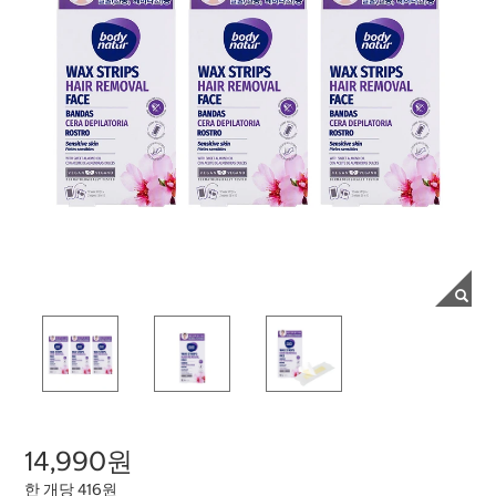
14,990원
한 개당 416원