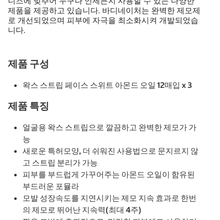
니즈에 맞추어 누구나 언제든지 사용할 수 있는 다양한
제품을 제공하고 있습니다. 바디네이처는 완벽한 제모제
로 개선되었으며 피부에 자극을 최소화시켜 개발되었습
니다.
제품 구성
왁스 스트립 페이스 스위트 아몬드 오일 12매입 x 3
제품 특징
얼굴용 왁스 스트립으로 깔끔하고 완벽한 제모가 가
능
새로운 특허모양, 더 쉬워진 사용법으로 문지르지 않
고 스트립 분리가 가능
피부를 부드럽게 가꾸어주는 아몬드 오일이 함유된
부드러운 포뮬라
모발 성장속도를 지연시키는 제모 지속 효과로 한번
의 제모로 뛰어난 지속력(최대 4주)