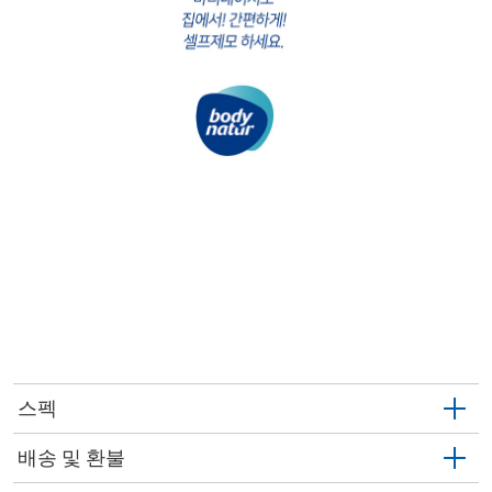
스펙
배송 및 환불