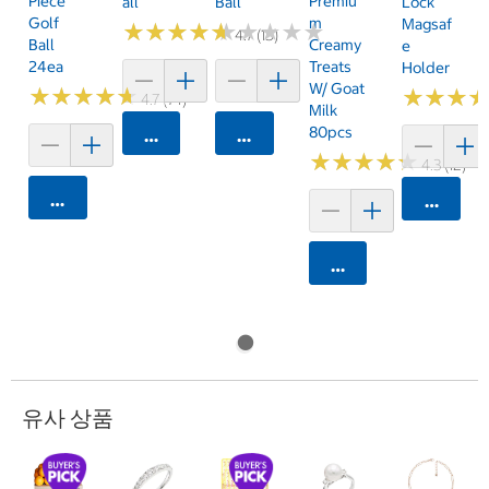
Piece
Premiu
All
Ball
Lock
Golf
M
Magsaf
★
★
★
★
★
★
★
★
★
★
★
★
★
★
★
★
★
★
★
★
4.7 (15)
Ball
Creamy
E
24ea
Treats
Holder
W/ Goat
★
★
★
★
★
★
★
★
★
★
★
★
★
★
★
★
4.7 (74)
Milk
80pcs
카트에 담기
카트에 담기
★
★
★
★
★
★
★
★
★
★
4.3 (12)
카트에 담기
카트에 
카트에 담기
유사 상품