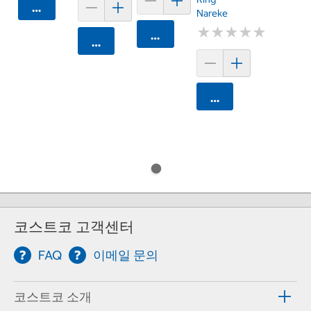
카트에 담기
Nareke
★
★
★
★
★
★
★
★
★
★
카트에 담기
카트에 담기
카트에 담기
코스트코 고객센터
FAQ
이메일 문의
코스트코 소개