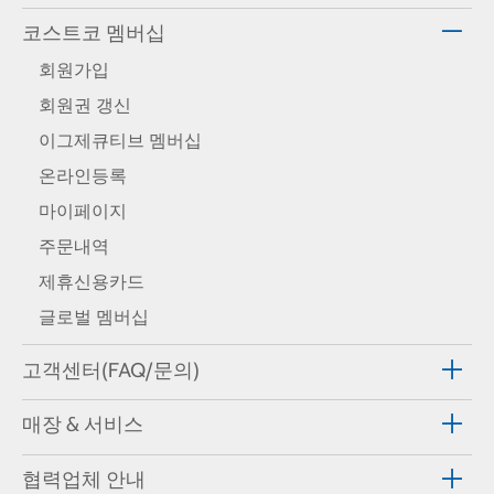
코스트코 멤버십
회원가입
회원권 갱신
이그제큐티브 멤버십
온라인등록
마이페이지
주문내역
제휴신용카드
글로벌 멤버십
고객센터(FAQ/문의)
매장 & 서비스
협력업체 안내