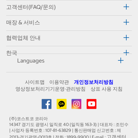
고객센터(FAQ/문의)
매장 & 서비스
협력업체 안내
한국
Languages
사이트맵
이용약관
개인정보처리방침
영상정보처리기기운영·관리방침
상표 사용 지침
(주)코스트코 코리아
14347 경기도 광명시 일직로 40 (일직동 163-3) | 대표자 : 조민수
| 사업자 등록번호 : 107-81-63829 | 통신판매업 신고번호 : 제
고객센터
2013-경기광명-0013호 | 전화 : 1899-9900 | E-mail :