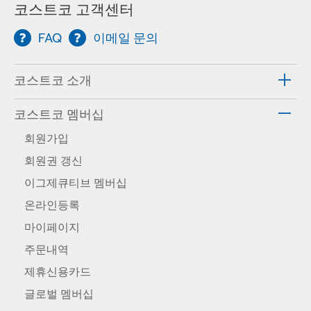
코스트코 고객센터
FAQ
이메일 문의
코스트코 소개
코스트코 멤버십
회원가입
회원권 갱신
이그제큐티브 멤버십
온라인등록
마이페이지
주문내역
제휴신용카드
글로벌 멤버십