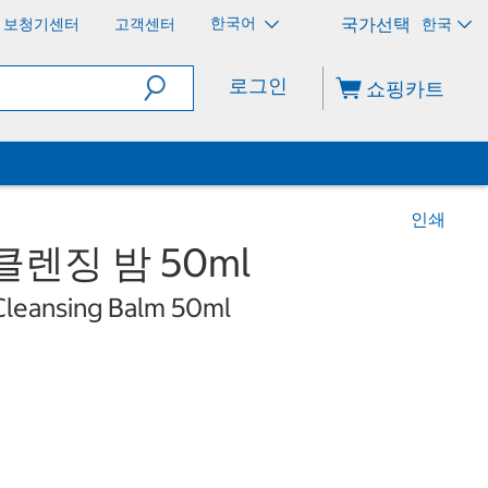
한국어
보청기센터
고객센터
한국
로그인
쇼핑카트
인쇄
렌징 밤 50ml
Cleansing Balm 50ml