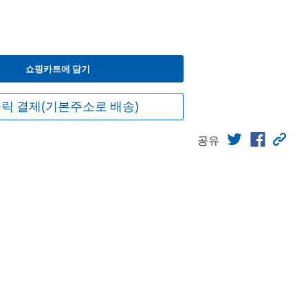
쇼핑카트에 담기
릭 결제(기본주소로 배송)
공유