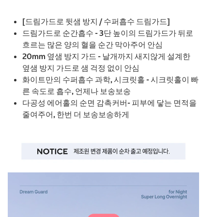
[드림가드로 뒷샘 방지 / 수퍼흡수 드림가드]
드림가드로 순간흡수 - 3단 높이의 드림가드가 뒤로
흐르는 많은 양의 혈을 순간 막아주어 안심
20mm 옆샘 방지 가드 - 날개까지 새지않게 설계한
옆샘 방지 가드로 샘 걱정 없이 안심
화이트만의 수퍼흡수 과학, 시크릿홀 - 시크릿홀이 빠
른 속도로 흡수, 언제나 보송보송
다공성 에어홀의 순면 감촉커버- 피부에 닿는 면적을
줄여주어, 한번 더 보송보송하게