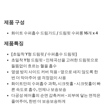
제품 구성
화이트 수퍼흡수 드림가드 / 드림핏 수퍼롱 16개 x 4
제품특징
[초밀착 Y형 드림핏 / 수퍼흡수 드림핏]
초밀착 Y형 드림핏 - 인체곡선을 고려한 드림핏으로
들뜸없이 흐르는 혈을 흡수
옆샘 방지 사이드 커버 적용 - 옆으로 새지 않도록 한
번 더 막아주어 샘 걱정없이 사용
화이트만의 수퍼흡수 과학, 시크릿홀 - 시크릿홀이 빠
른 속도로 흡수, 언제나 보송보송
다공성 에어홀의 순면 감촉커버 - 피부에 닿는 면적은
줄여주어, 한번 더 보송보송하게