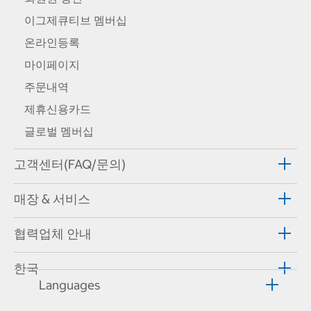
이그제큐티브 멤버십
온라인등록
마이페이지
주문내역
제휴신용카드
글로벌 멤버십
고객센터(FAQ/문의)
매장 & 서비스
협력업체 안내
한국
Languages