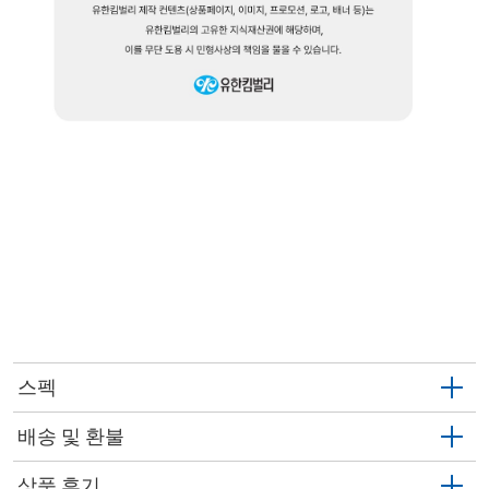
스펙
배송 및 환불
상품 후기