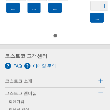
카트에 담기
카트에 담기
카트에 담기
카트에 
코스트코 고객센터
FAQ
이메일 문의
코스트코 소개
코스트코 멤버십
회원가입
회원권 갱신