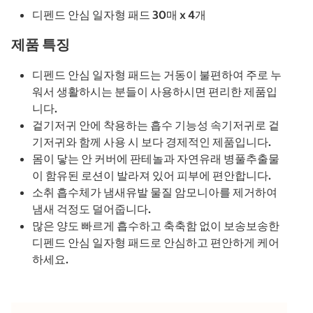
디펜드 안심 일자형 패드 30매 x 4개
제품 특징
디펜드 안심 일자형 패드는 거동이 불편하여 주로 누
워서 생활하시는 분들이 사용하시면 편리한 제품입
니다.
겉기저귀 안에 착용하는 흡수 기능성 속기저귀로 겉
기저귀와 함께 사용 시 보다 경제적인 제품입니다.
몸이 닿는 안 커버에 판테놀과 자연유래 병풀추출물
이 함유된 로션이 발라져 있어 피부에 편안합니다.
소취 흡수체가 냄새유발 물질 암모니아를 제거하여
냄새 걱정도 덜어줍니다.
많은 양도 빠르게 흡수하고 축축함 없이 보송보송한
디펜드 안심 일자형 패드로 안심하고 편안하게 케어
하세요.