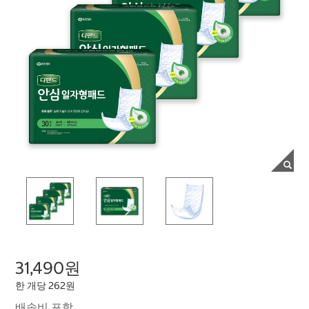
31,490원
한 개당 262원
배송비 포함