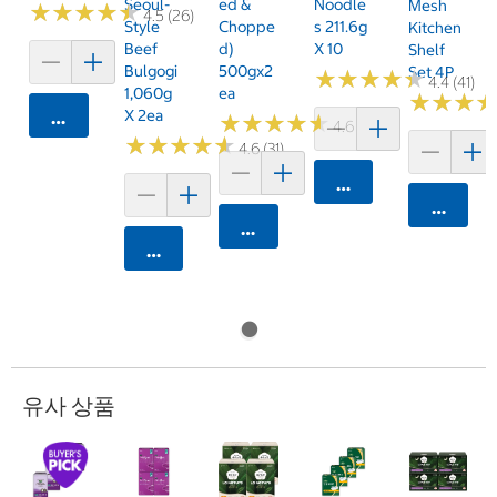
Seoul-
Ed &
Noodle
Mesh
★
★
★
★
★
★
★
★
★
★
4.5 (26)
Style
Choppe
S 211.6g
Kitchen
Beef
D)
X 10
Shelf
Bulgogi
500gx2
Set 4P
★
★
★
★
★
★
★
★
★
★
4.4 (41)
1,060g
Ea
★
★
★
★
★
★
X 2ea
카트에 담기
★
★
★
★
★
★
★
★
★
★
4.6 (51)
★
★
★
★
★
★
★
★
★
★
4.6 (31)
카트에 담기
카트에 
카트에 담기
카트에 담기
유사 상품