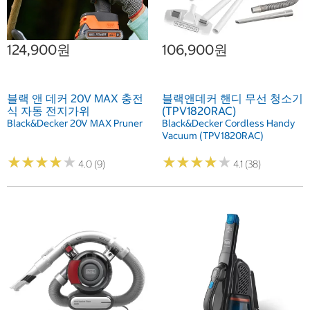
124,900원
106,900원
블랙 앤 데커 20V MAX 충전
블랙앤데커 핸디 무선 청소기
식 자동 전지가위
(TPV1820RAC)
Black&Decker 20V MAX Pruner
Black&Decker Cordless Handy
Vacuum (TPV1820RAC)
★
★
★
★
★
★
★
★
★
★
★
★
★
★
★
★
★
★
★
★
4.0 (9)
4.1 (38)