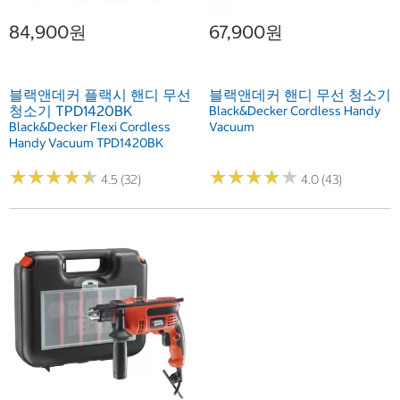
84,900원
67,900원
블랙앤데커 플랙시 핸디 무선
블랙앤데커 핸디 무선 청소기
청소기 TPD1420BK
Black&Decker Cordless Handy
Black&Decker Flexi Cordless
Vacuum
Handy Vacuum TPD1420BK
★
★
★
★
★
★
★
★
★
★
★
★
★
★
★
★
★
★
★
★
4.5 (32)
4.0 (43)