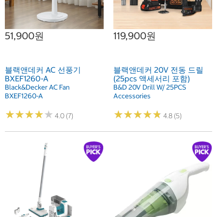
51,900원
119,900원
블랙앤데커 AC 선풍기
블랙앤데커 20V 전동 드릴
BXEF1260-A
(25pcs 액세서리 포함)
Black&Decker AC Fan
B&D 20V Drill W/ 25PCS
BXEF1260-A
Accessories
★
★
★
★
★
★
★
★
★
★
★
★
★
★
★
★
★
★
★
★
4.0 (7)
4.8 (5)