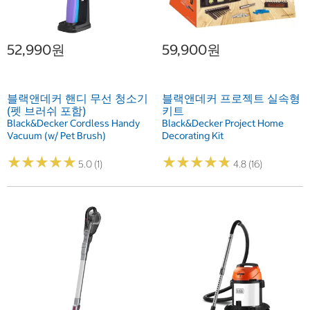
52,990원
59,900원
블랙앤데커 핸디 무선 청소기
블랙앤데커 프로젝트 실속형
(펫 브러쉬 포함)
키트
Black&Decker Cordless Handy
Black&Decker Project Home
Vacuum (w/ Pet Brush)
Decorating Kit
★
★
★
★
★
★
★
★
★
★
★
★
★
★
★
★
★
★
★
★
5.0 (1)
4.8 (16)