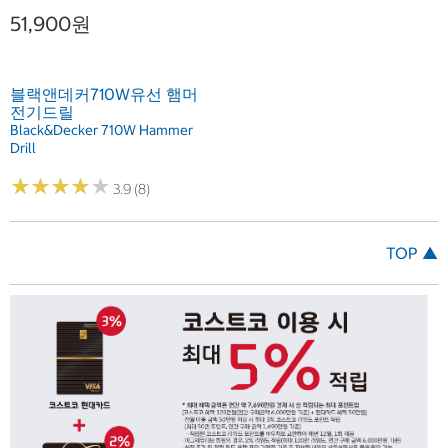
51,900원
블랙앤데커710W유선 햄머
전기드릴
Black&Decker 710W Hammer
Drill
★
★
★
★
★
★
★
★
★
★
3.9 (8)
TOP ▲