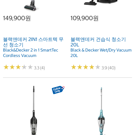
149,900원
109,900원
블랙앤데커 2IN1 스마트텍 무
블랙앤데커 건습식 청소기
선 청소기
20L
Black&Decker 2 in 1 SmartTec
Black & Decker Wet/Dry Vacuum
Cordless Vacuum
20L
★
★
★
★
★
★
★
★
★
★
★
★
★
★
★
★
★
★
★
★
3.3 (4)
3.9 (40)