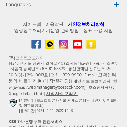
Languages
사이트맵
이용약관
개인정보처리방침
영상정보처리기기운영·관리방침
상표 사용 지침
(주)코스트코 코리아
14347 경기도 광명시 일직로 40 (일직동 163-3) | 대표자 : 조민수
| 사업자 등록번호 : 107-81-63829 | 통신판매업 신고번호 : 제
고객센터
2013-경기광명-0013호 | 전화 : 1899-9900 | E-mail :
문의 바로가기 ▶ (매장/온라인)
| 개인 정보 보호책임자 : 한
webmanager@costcokr.com
신(E-mail :
) | 호스팅제공자 :
사업자정보확인
Google Ireland Ltd. |
[인증범위] 코스트코 온라인몰 서비스 운영(심사받지 않은 물리
적 인프라 제외)
[유효기간] 2024.10.20 - 2027.10.19
KEB 하나은행 구매 안전서비스
회원님은 안전거래를 위해 실시간 계좌이체 결제시 코스트코에