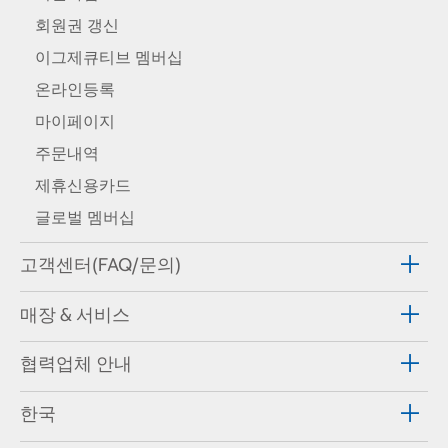
회원권 갱신
이그제큐티브 멤버십
온라인등록
마이페이지
주문내역
제휴신용카드
글로벌 멤버십
고객센터(FAQ/문의)
매장 & 서비스
협력업체 안내
한국