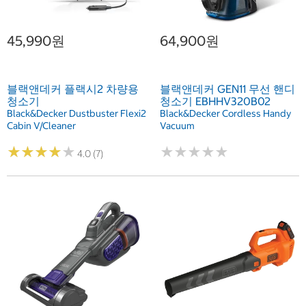
45,990원
64,900원
블랙앤데커 플랙시2 차량용
블랙앤데커 GEN11 무선 핸디
청소기
청소기 EBHHV320B02
Black&Decker Dustbuster Flexi2
Black&Decker Cordless Handy
Cabin V/Cleaner
Vacuum
★
★
★
★
★
★
★
★
★
★
★
★
★
★
★
★
★
★
★
★
4.0 (7)