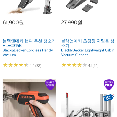
61,900원
27,990원
블랙앤데커 핸디 무선 청소기
블랙앤데커 초경량 차량용 청
HLVC315B
소기
Black&Decker Cordless Handy
Black&Decker Lightweight Cabin
Vacuum
Vacuum Cleaner
★
★
★
★
★
★
★
★
★
★
★
★
★
★
★
★
★
★
★
★
4.4 (32)
4.1 (24)