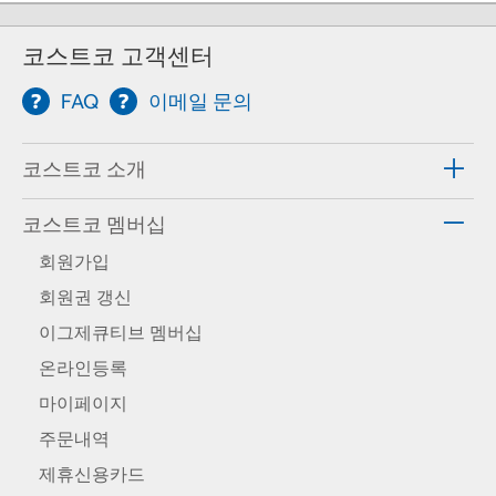
코스트코 고객센터
FAQ
이메일 문의
코스트코 소개
코스트코 멤버십
회원가입
회원권 갱신
이그제큐티브 멤버십
온라인등록
마이페이지
주문내역
제휴신용카드