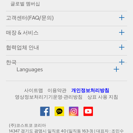
글로벌 멤버십
고객센터(FAQ/문의)
매장 & 서비스
협력업체 안내
한국
Languages
사이트맵
이용약관
개인정보처리방침
영상정보처리기기운영·관리방침
상표 사용 지침
(주)코스트코 코리아
14347 경기도 광명시 일직로 40 (일직동 163-3) | 대표자 : 조민수