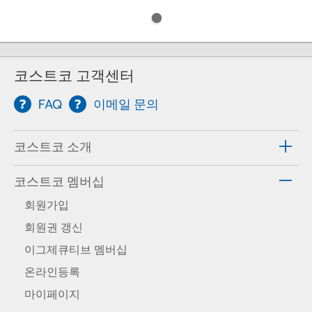
코스트코 고객센터
FAQ
이메일 문의
코스트코 소개
코스트코 멤버십
회원가입
회원권 갱신
이그제큐티브 멤버십
온라인등록
마이페이지