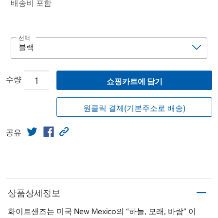
배송비 포함
선택
수량
쇼핑카트에 담기
원클릭 결제(기본주소로 배송)
공유
상품상세정보
화이트샌즈는 미국 New Mexico의 “하늘, 모래, 바람” 이