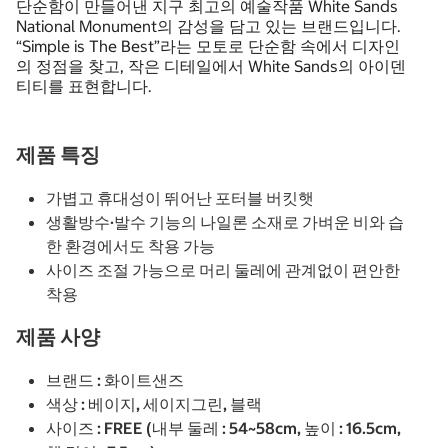
단순함이 만들어낸 지구 최고의 예술작품 White Sands
National Monument의 감성을 담고 있는 브랜드입니다.
“Simple is The Best”라는 모토로 단순함 속에서 디자인
의 정점을 찾고, 작은 디테일에서 White Sands의 아이덴
티티를 표현합니다.
제품 특징
가볍고 휴대성이 뛰어난 포터블 버킷햇
생활방수·발수 기능의 나일론 소재로 가벼운 비와 습
한 환경에서도 착용 가능
사이즈 조절 가능으로 머리 둘레에 관계없이 편안한
착용
제품 사양
브랜드 : 화이트샌즈
색상 : 베이지, 세이지그린, 블랙
사이즈 : FREE (내부 둘레 : 54~58cm, 높이 : 16.5cm,