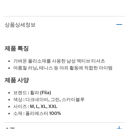
상품상세정보
제품 특징
가벼운 폴리소재를 사용한 남성 액티브 티셔츠
여름철 러닝, 테니스 등 야외 활동에 적합한 아이템
제품 사양
브랜드 : 휠라 (Fila)
색상 : 다크네이비, 그린, 스카이블루
사이즈 : M, L, XL, XXL
소재 : 폴리에스터 100%