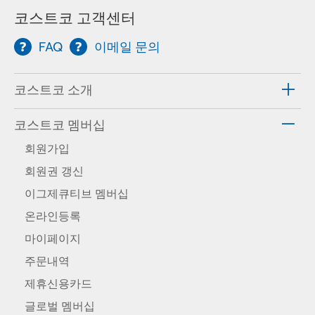
코스트코 고객센터
FAQ
이메일 문의
코스트코 소개
코스트코 멤버십
회원가입
회원권 갱신
이그제큐티브 멤버십
온라인등록
마이페이지
주문내역
제휴신용카드
글로벌 멤버십