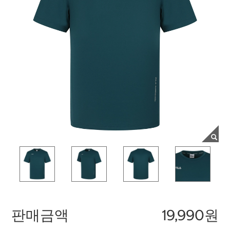
판매금액
19,990원