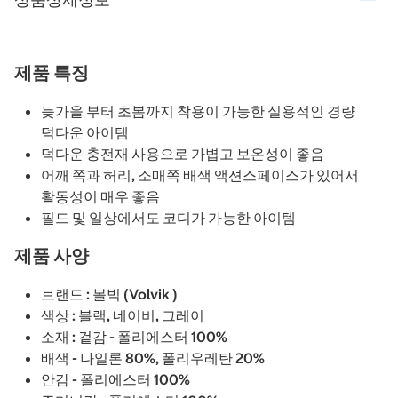
제품 특징
늦가을 부터 초봄까지 착용이 가능한 실용적인 경량
덕다운 아이템
덕다운 충전재 사용으로 가볍고 보온성이 좋음
어깨 쪽과 허리, 소매쪽 배색 액션스페이스가 있어서
활동성이 매우 좋음
필드 및 일상에서도 코디가 가능한 아이템
제품 사양
브랜드 : 볼빅 (Volvik )
색상 : 블랙, 네이비, 그레이
소재 : 겉감 - 폴리에스터 100%
배색 - 나일론 80%, 폴리우레탄 20%
안감 - 폴리에스터 100%