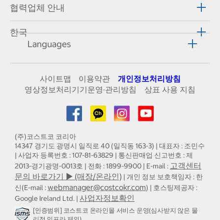
협력업체 안내
한국
Languages
사이트맵
이용약관
개인정보처리방침
영상정보처리기기운영·관리방침
상표 사용 지침
(주)코스트코 코리아
14347 경기도 광명시 일직로 40 (일직동 163-3) | 대표자 : 조민수
| 사업자 등록번호 : 107-81-63829 | 통신판매업 신고번호 : 제
고객센터
2013-경기광명-0013호 | 전화 : 1899-9900 | E-mail :
문의 바로가기 ▶ (매장/온라인)
| 개인 정보 보호책임자 : 한
webmanager@costcokr.com
신(E-mail :
) | 호스팅제공자 :
사업자정보확인
Google Ireland Ltd. |
[인증범위] 코스트코 온라인몰 서비스 운영(심사받지 않은 물
리적 인프라 제외)