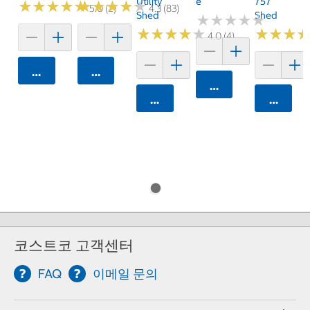
Utility
E
757
★
★
★
★
★
★
★
★
★
★
★
★
★
★
★
★
★
★
★
★
5.0 (2)
4.3 (83)
Shed
Shed
★
★
★
★
★
★
★
★
★
★
★
★
★
★
★
★
★
★
★
★
★
★
★
★
★
★
4.0 (4)
카트에 담기
카트에 담기
카트에 담기
카트에 담기
카트에 
코스트코 고객센터
FAQ
이메일 문의