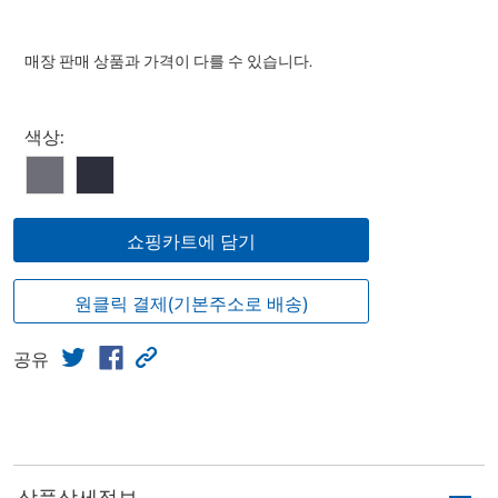
매장 판매 상품과 가격이 다를 수 있습니다.
Select product
색상:
쇼핑카트에 담기
원클릭 결제(기본주소로 배송)
공유
상품상세정보