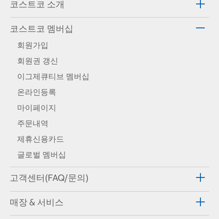
코스트코 소개
코스트코 멤버십
회원가입
회원권 갱신
이그제큐티브 멤버십
온라인등록
마이페이지
주문내역
제휴신용카드
글로벌 멤버십
고객센터(FAQ/문의)
매장 & 서비스