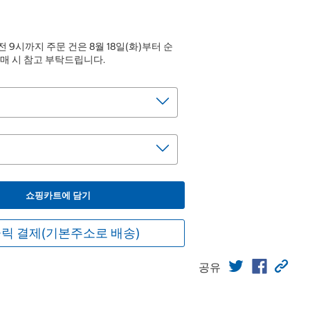
전 9시까지 주문 건은 8월 18일(화)부터 순
매 시 참고 부탁드립니다.
쇼핑카트에 담기
릭 결제(기본주소로 배송)
공유