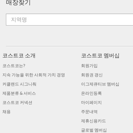
매장찾기
코스트코 소개
코스트코 멤버십
코스트코는?
회원가입
지속 가능을 위한 사회적 가치 경영
회원권 갱신
커클랜드 시그니춰
이그제큐티브 멤버십
제품분류 & 서비스
온라인등록
코스트코 커넥션
마이페이지
채용
주문내역
제휴신용카드
글로벌 멤버십