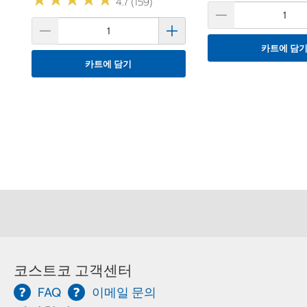
★
★
★
★
★
★
★
★
★
★
4.7 (159)
카트에 담
카트에 담기
코스트코 고객센터
FAQ
이메일 문의