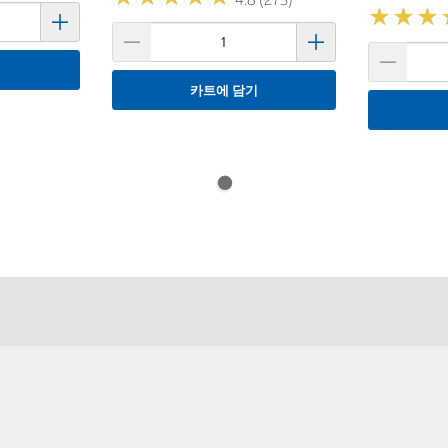
★
★
★
★
★
★
기
카트에 담기