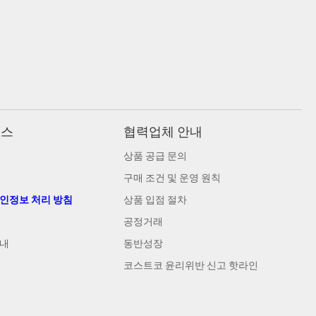
비스
협력업체 안내
상품 공급 문의
구매 조건 및 운영 원칙
개인정보 처리 방침
상품 입점 절차
공정거래
안내
동반성장
코스트코 윤리위반 신고 핫라인