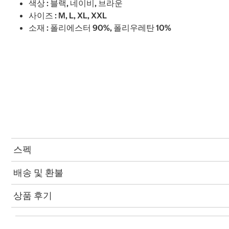
색상 : 블랙, 네이비, 브라운
사이즈 : M, L, XL, XXL
소재 : 폴리에스터 90%, 폴리우레탄 10%
스펙
배송 및 환불
상품 후기