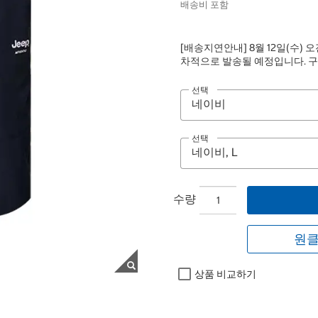
배송비 포함
[배송지연안내] 8월 12일(수) 오
차적으로 발송될 예정입니다. 구
선택
선택
수량
원클
상품 비교하기