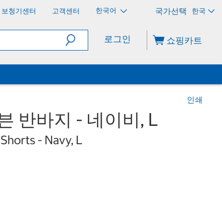
한국어
보청기센터
고객센터
한국
로그인
쇼핑카트
인쇄
븐 반바지 - 네이비, L
horts - Navy, L