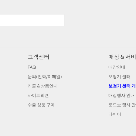
고객센터
매장 & 서
FAQ
매장안내
문의(전화/이메일)
보청기 센터
리콜 & 상품안내
보청기 센터 
사이트의견
매장행사 안내
수출 상품 구매
로드쇼 행사 
타이어