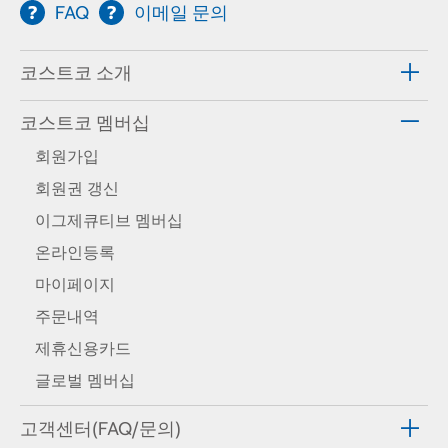
FAQ
이메일 문의
코스트코 소개
코스트코 멤버십
회원가입
회원권 갱신
이그제큐티브 멤버십
온라인등록
마이페이지
주문내역
제휴신용카드
글로벌 멤버십
고객센터(FAQ/문의)