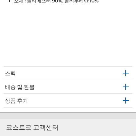
소재 : 폴리에스터 90%, 폴리우레탄 10%
스펙
배송 및 환불
상품 후기
코스트코 고객센터