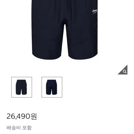
26,490원
배송비 포함