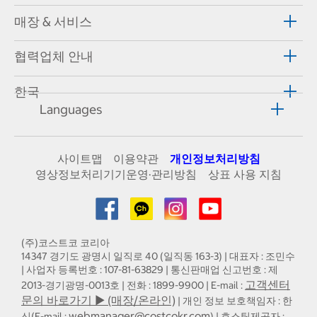
매장 & 서비스
협력업체 안내
한국
Languages
사이트맵
이용약관
개인정보처리방침
영상정보처리기기운영·관리방침
상표 사용 지침
(주)코스트코 코리아
14347 경기도 광명시 일직로 40 (일직동 163-3) | 대표자 : 조민수
| 사업자 등록번호 : 107-81-63829 | 통신판매업 신고번호 : 제
고객센터
2013-경기광명-0013호 | 전화 : 1899-9900 | E-mail :
문의 바로가기 ▶ (매장/온라인)
| 개인 정보 보호책임자 : 한
webmanager@costcokr.com
신(E-mail :
) | 호스팅제공자 :