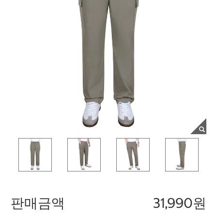
판매금액
31,990원