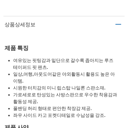
상품상세정보
제품 특징
여유있는 핏팅감과 밑단으로 갈수록 좁아지는 루즈
테이퍼드 핏 팬츠.
일상,여행,아웃도어같은 야외활동시 활용도 높은 아
이템.
시원한 터치감의 미니 립스탑 나일론 스판소재.
가로세로로 탄성있는 사방스판으로 우수한 착용감과
활동성 제공.
풀밴딩 허리 형태로 편안한 착장감 제공.
좌우 사이드 카고 포켓디테일로 수납성을 강조.
제품 사양