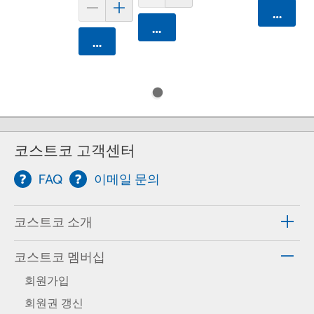
카트에 
카트에 담기
카트에 담기
코스트코 고객센터
FAQ
이메일 문의
코스트코 소개
코스트코 멤버십
회원가입
회원권 갱신