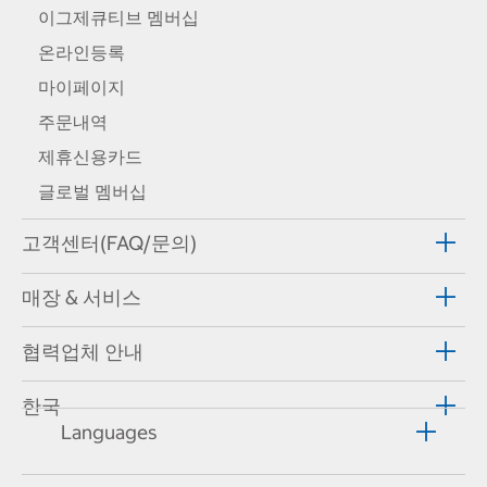
이그제큐티브 멤버십
온라인등록
마이페이지
주문내역
제휴신용카드
글로벌 멤버십
고객센터(FAQ/문의)
매장 & 서비스
협력업체 안내
한국
Languages