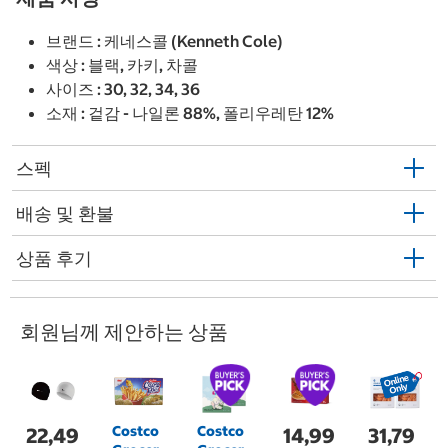
브랜드 : 케네스콜 (Kenneth Cole)
색상 : 블랙, 카키, 차콜
사이즈 : 30, 32, 34, 36
소재 : 겉감 - 나일론 88%, 폴리우레탄 12%
스펙
배송 및 환불
상품 후기
회원님께 제안하는 상품
Costco
Costco
22,49
14,99
31,79