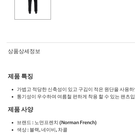
상품상세정보
제품 특징
가볍고 적당한 신축성이 있고 구김이 적은 원단을 사용하
통기성이 우수하여 여름철 편하게 착용 할 수 있는 팬츠입
제품 사양
브랜드 : 노먼프렌치 (Norman French)
색상 : 블랙, 네이비, 차콜