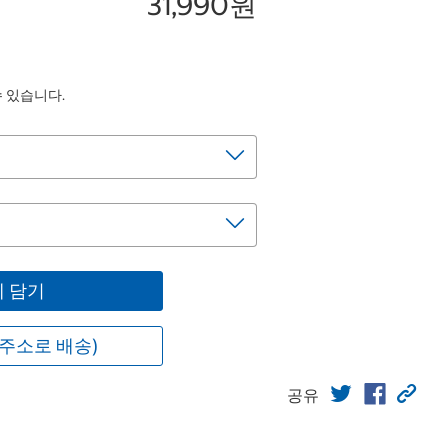
31,990원
수 있습니다.
 담기
주소로 배송)
공유