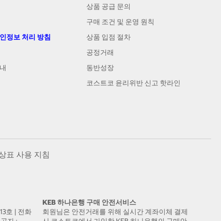
상품 공급 문의
구매 조건 및 운영 원칙
개인정보 처리 방침
상품 입점 절차
공정거래
안내
동반성장
코스트코 윤리위반 신고 핫라인
상표 사용 지침
KEB 하나은행 구매 안전서비스
13호 | 전화
회원님은 안전거래를 위해 실시간 계좌이체 결제