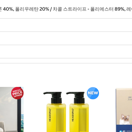
론 40%, 폴리우레탄 20% / 차콜 스트라이프 - 폴리에스터 89%, 