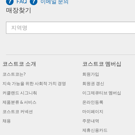
FAQ
이메일 문의
매장찾기
코스트코 소개
코스트코 멤버십
코스트코는?
회원가입
지속 가능을 위한 사회적 가치 경영
회원권 갱신
커클랜드 시그니춰
이그제큐티브 멤버십
제품분류 & 서비스
온라인등록
코스트코 커넥션
마이페이지
채용
주문내역
제휴신용카드