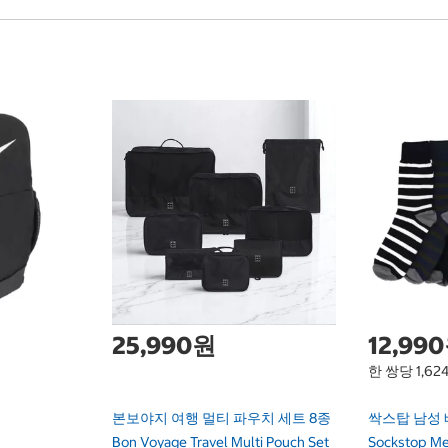
25,990원
12,99
한 쌍당 1,62
팩
본보야지 여행 멀티 파우치 세트 8종
싹스탑 남성 
Bon Voyage Travel Multi Pouch Set
Sockstop Men