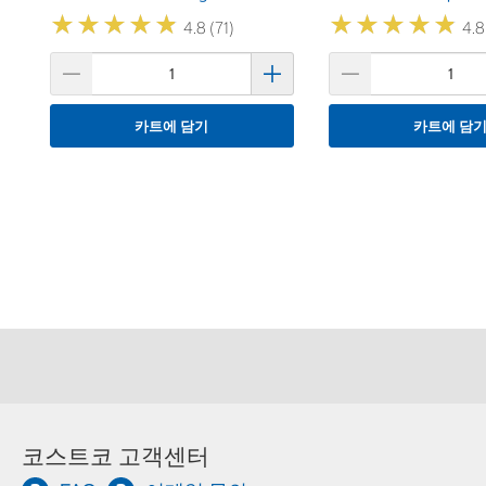
★
★
★
★
★
★
★
★
★
★
★
★
★
★
★
★
★
★
★
★
4.8 (71)
4.8
카트에 담기
카트에 담
코스트코 고객센터