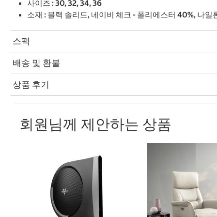
사이즈 : 30, 32, 34, 36
소재 : 블랙 솔리드, 네이비 체크 - 폴리에스터 40%, 나일
스펙
배송 및 환불
상품 후기
회원님께 제안하는 상품