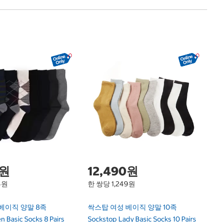
0원
12,490원
4원
한 쌍당 1,249원
베이직 양말 8족
싹스탑 여성 베이직 양말 10족
 Basic Socks 8 Pairs
Sockstop Lady Basic Socks 10 Pairs