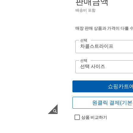
판매금액
배송비 포함
매장 판매 상품과 가격이 다를 
선택
선택
쇼핑카트에
원클릭 결제(기본
상품 비교하기