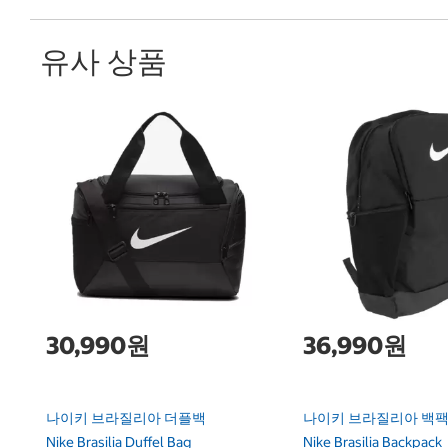
유사 상품
30,990원
36,990원
나이키 브라질리아 더플백
나이키 브라질리아 백
Nike Brasilia Duffel Bag
Nike Brasilia Backpack