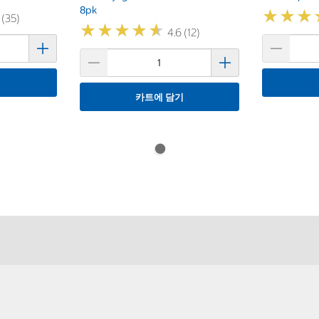
8pk
★
★
★
★
★
★
 (35)
★
★
★
★
★
★
★
★
★
★
4.6 (12)
기
카트에 담기