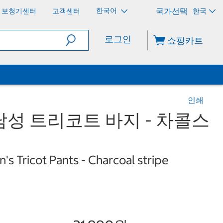
한국어
보청기센터
고객센터
한국
로그인
쇼핑카트
인쇄
성 트리코트 바지 - 차콜스
s Tricot Pants - Charcoal stripe