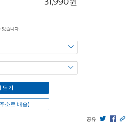
31,990원
수 있습니다.
 담기
주소로 배송)
공유