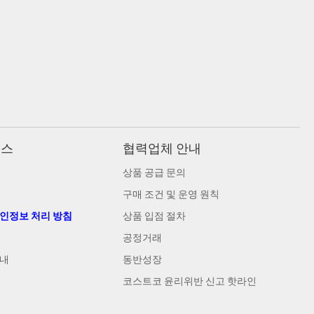
비스
협력업체 안내
상품 공급 문의
구매 조건 및 운영 원칙
개인정보 처리 방침
상품 입점 절차
공정거래
안내
동반성장
코스트코 윤리위반 신고 핫라인