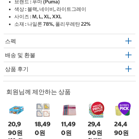
브랜드 : 푸마 (Puma)
색상 : 블랙, 네이비, 라이트그레이
사이즈 : M, L, XL, XXL
소재 : 나일론 78%, 폴리우레탄 22%
스펙
배송 및 환불
상품 후기
회원님께 제안하는 상품
20,9
18,49
11,49
29,4
24,4
90원
0원
0원
90원
90원