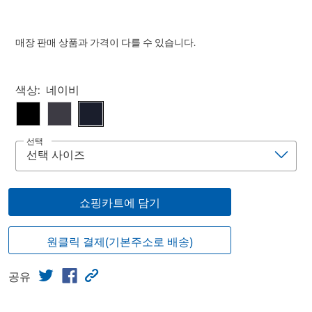
매장 판매 상품과 가격이 다를 수 있습니다.
Select product
색상:
네이비
선택
쇼핑카트에 담기
원클릭 결제(기본주소로 배송)
공유