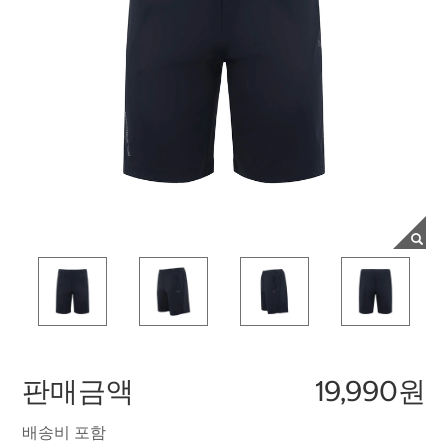
판매금액
19,990원
배송비 포함