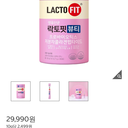
29,990원
10g당 2,499원