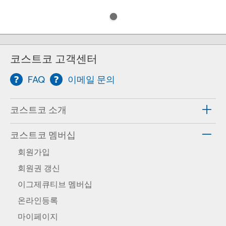
코스트코 고객센터
FAQ
이메일 문의
코스트코 소개
코스트코 멤버십
회원가입
회원권 갱신
이그제큐티브 멤버십
온라인등록
마이페이지