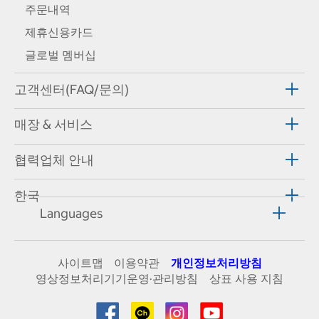
주문내역
제휴신용카드
글로벌 멤버십
고객센터(FAQ/문의)
매장 & 서비스
협력업체 안내
한국
Languages
사이트맵
이용약관
개인정보처리방침
영상정보처리기기운영·관리방침
상표 사용 지침