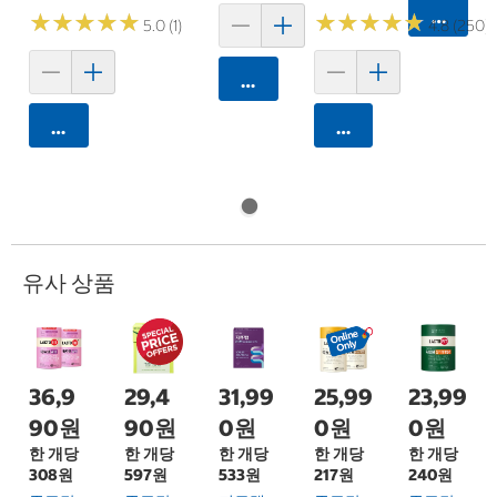
카트에 
★
★
★
★
★
★
★
★
★
★
★
★
★
★
★
★
★
★
★
★
5.0 (1)
4.8 (250)
카트에 담기
카트에 담기
카트에 담기
유사 상품
36,9
29,4
31,99
25,99
23,99
90원
90원
0원
0원
0원
한 개당
한 개당
한 개당
한 개당
한 개당
308원
597원
533원
217원
240원