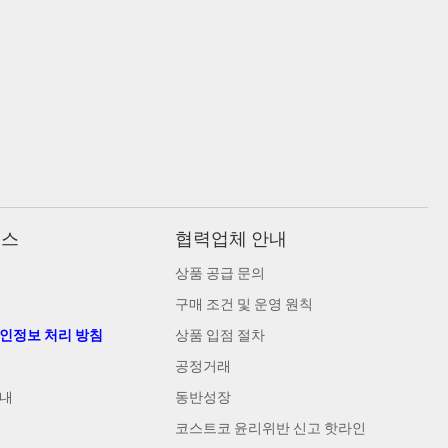
비스
협력업체 안내
상품 공급 문의
구매 조건 및 운영 원칙
개인정보 처리 방침
상품 입점 절차
공정거래
안내
동반성장
코스트코 윤리위반 신고 핫라인