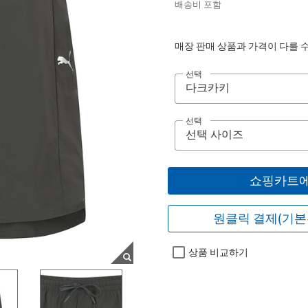
배송비 포함
매장 판매 상품과 가격이 다를 
선택
선택
쇼핑카트에
원클릭 결제(기본
상품 비교하기