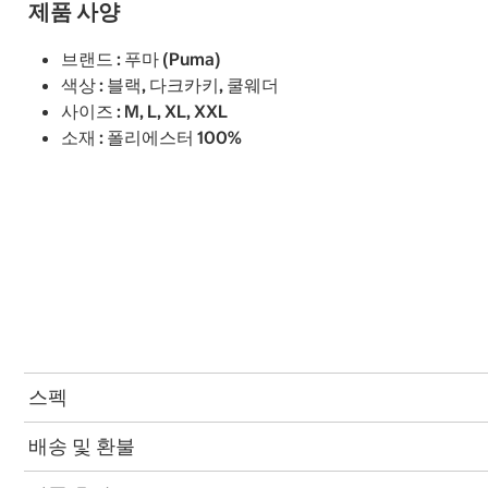
제품 사양
브랜드 : 푸마 (Puma)
색상 : 블랙, 다크카키, 쿨웨더
사이즈 : M, L, XL, XXL
소재 : 폴리에스터 100%
스펙
배송 및 환불