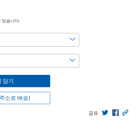
수 있습니다.
 담기
주소로 배송)
공유