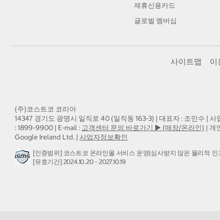
제휴신용카드
글로벌 멤버십
사이트맵
이
(주)코스트코 코리아
14347 경기도 광명시 일직로 40 (일직동 163-3) | 대표자 : 조민수 | 사
: 1899-9900 | E-mail :
고객센터 문의 바로가기 ▶ (매장/온라인)
| 개
Google Ireland Ltd. |
사업자정보확인
[인증범위] 코스트코 온라인몰 서비스 운영(심사받지 않은 물리적 인
[유효기간] 2024.10.20 - 2027.10.19