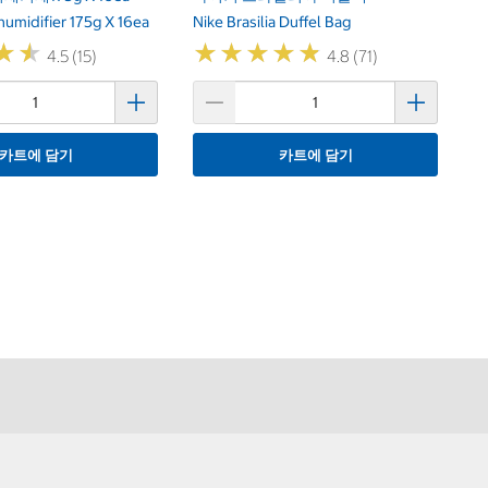
umidifier 175g X 16ea
Nike Brasilia Duffel Bag
★
★
★
★
★
★
★
★
★
★
★
★
★
★
4.5 (15)
4.8 (71)
카트에 담기
카트에 담기