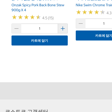
Onzak Spicy Pork Back Bone Stew
Nike Swim Chrome Trai
900g X 4
★
★
★
★
★
★
★
★
★
★
4.3
★
★
★
★
★
★
★
★
★
★
4.5 (15)
카트에 담
카트에 담기
코스트코 고객센터