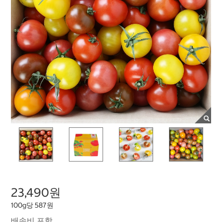
23,490원
100g당 587원
배송비 포함