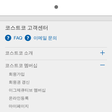
코스트코 고객센터
FAQ
이메일 문의
코스트코 소개
코스트코 멤버십
회원가입
회원권 갱신
이그제큐티브 멤버십
온라인등록
마이페이지