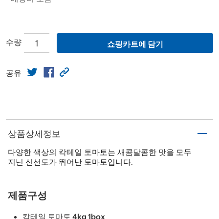
수량
쇼핑카트에 담기
공유
상품상세정보
다양한 색상의 칵테일 토마토는 새콤달콤한 맛을 모두
지닌 신선도가 뛰어난 토마토입니다.
제품구성
칵테일 토마토 4kg 1box