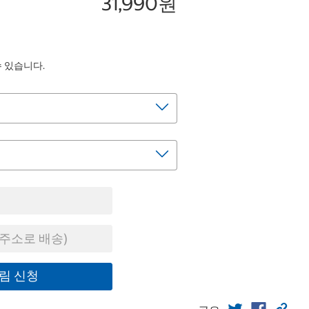
31,990원
수 있습니다.
주소로 배송)
림 신청