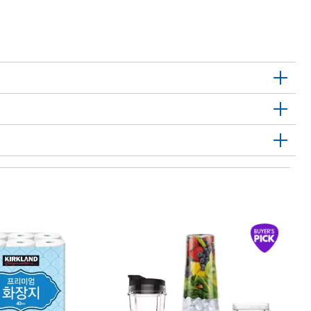
1
하
Ha