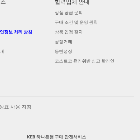
비스
협력업체 안내
상품 공급 문의
구매 조건 및 운영 원칙
개인정보 처리 방침
상품 입점 절차
공정거래
안내
동반성장
코스트코 윤리위반 신고 핫라인
상표 사용 지침
KEB 하나은행 구매 안전서비스