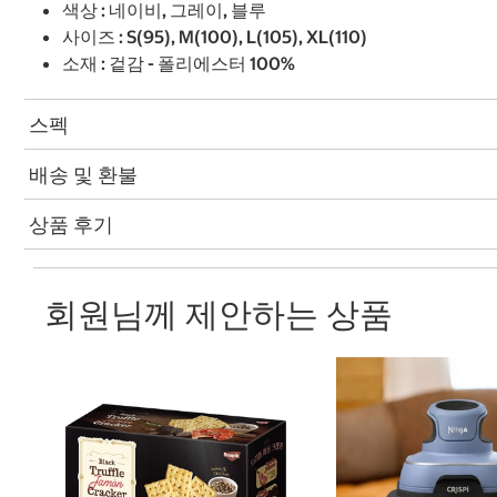
색상 : 네이비, 그레이, 블루
사이즈 : S(95), M(100), L(105), XL(110)
소재 : 겉감 - 폴리에스터 100%
스펙
배송 및 환불
상품 후기
회원님께 제안하는 상품