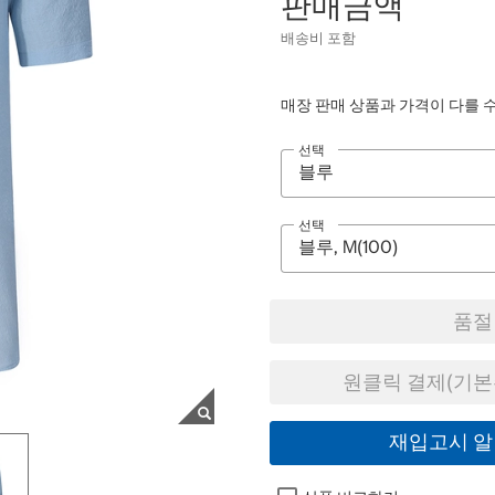
판매금액
배송비 포함
매장 판매 상품과 가격이 다를 
선택
선택
품절
원클릭 결제(기본
재입고시 알