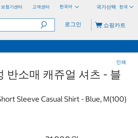
한국어
보청기센터
고객센터
한국
로그인
쇼핑카트
인쇄
 반소매 캐쥬얼 셔츠 - 블
ort Sleeve Casual Shirt - Blue, M(100)