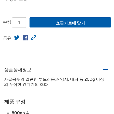
수량
쇼핑카트에 담기
공유
상품상세정보
사골육수의 얼큰한 부드러움과 양지, 대파 등 200g 이상
의 푸짐한 건더기의 조화
제품 구성
800g x 4