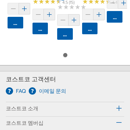
★
★
★
★
★
★
★
★
★
★
★
★
★
★
★
★
★
★
★
★
4.5 (15)
4.4 (18)
★
★
★
★
★
★
★
★
★
★
카트에 
카트에 담기
카트에 담기
카트에 담기
카트에 담기
코스트코 고객센터
FAQ
이메일 문의
코스트코 소개
코스트코 멤버십