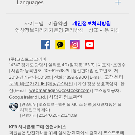
Languages
사이트맵
이용약관
개인정보처리방침
영상정보처리기기운영·관리방침
상표 사용 지침
(주)코스트코 코리아
14347 경기도 광명시 일직로 40 (일직동 163-3) | 대표자 : 조민수
| 사업자 등록번호 : 107-81-63829 | 통신판매업 신고번호 : 제
고객센터
2013-경기광명-0013호 | 전화 : 1899-9900 | E-mail :
문의 바로가기 ▶ (매장/온라인)
| 개인 정보 보호책임자 : 한
webmanager@costcokr.com
신(E-mail :
) | 호스팅제공자 :
사업자정보확인
Google Ireland Ltd. |
[인증범위] 코스트코 온라인몰 서비스 운영(심사받지 않은 물
리적 인프라 제외)
[유효기간] 2024.10.20 - 2027.10.19
KEB 하나은행 구매 안전서비스
회원님은 안전거래를 위해 실시간 계좌이체 결제시 코스트코에