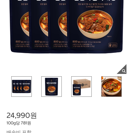
24,990원
100g당 781원
배송비 포함