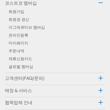
코스트코 멤버십
회원가입
회원권 갱신
이그제큐티브 멤버십
온라인등록
마이페이지
주문내역
제휴신용카드
글로벌 멤버십
고객센터(FAQ/문의)
매장 & 서비스
협력업체 안내