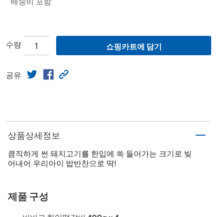
배송비 포함
수량
쇼핑카트에 담기
공유
상품상세정보
큼직하게 썬 돼지고기를 한입에 쏙 들어가는 크기로 빚
어내어 우리아이 밥반찬으로 딱!
제품 구성