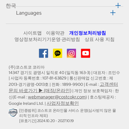
한국
Languages
사이트맵
이용약관
개인정보처리방침
영상정보처리기기운영·관리방침
상표 사용 지침
(주)코스트코 코리아
14347 경기도 광명시 일직로 40 (일직동 163-3) | 대표자 : 조민수
| 사업자 등록번호 : 107-81-63829 | 통신판매업 신고번호 : 제
고객센터
2013-경기광명-0013호 | 전화 : 1899-9900 | E-mail :
문의 바로가기 ▶ (매장/온라인)
| 개인 정보 보호책임자 : 한
webmanager@costcokr.com
신(E-mail :
) | 호스팅제공자 :
사업자정보확인
Google Ireland Ltd. |
[인증범위] 코스트코 온라인몰 서비스 운영(심사받지 않은 물
리적 인프라 제외)
[유효기간] 2024.10.20 - 2027.10.19