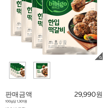
판매금액
29,990원
100g당 1,301원