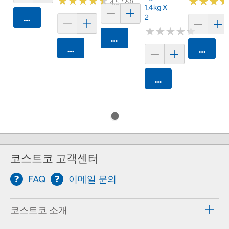
★
★
★
★
★
★
★
★
★
★
★
★
★
★
★
★
4.5 (29)
1.4kg X
2
카트에 담기
★
★
★
★
★
★
★
★
★
★
카트에 담기
카트에 담기
카트에 
카트에 담기
코스트코 고객센터
FAQ
이메일 문의
코스트코 소개