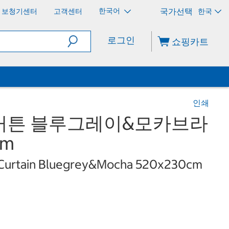
한국어
보청기센터
고객센터
한국
로그인
쇼핑카트
인쇄
커튼 블루그레이&모카브라
cm
 Curtain Bluegrey&Mocha 520x230cm