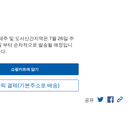
단 제주 및 도서산간지역은 7월 26일 주
3일 부터 순차적으로 발송될 예정입니
다.
쇼핑카트에 담기
릭 결제(기본주소로 배송)
공유