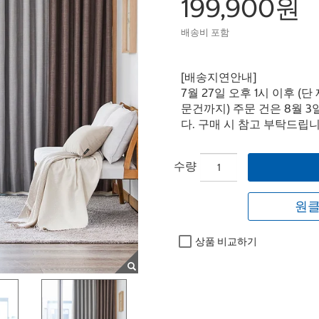
199,900원
배송비 포함
[배송지연안내]
7월 27일 오후 1시 이후 (
문건까지) 주문 건은 8월 
다. 구매 시 참고 부탁드립니
수량
원클
상품 비교하기