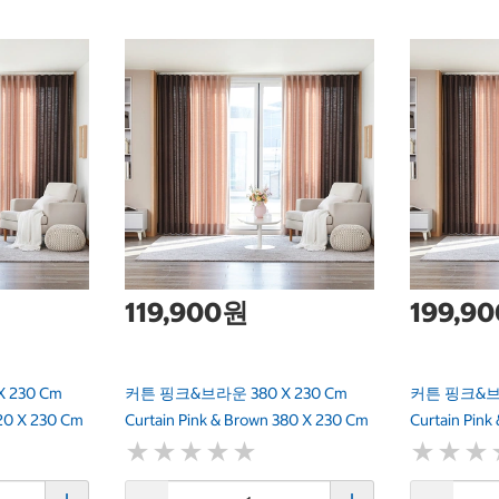
119,900원
199,9
 230 Cm
커튼 핑크&브라운 380 X 230 Cm
커튼 핑크&브라
520 X 230 Cm
Curtain Pink & Brown 380 X 230 Cm
Curtain Pin
★
★
★
★
★
★
★
★
★
★
★
★
★
★
★
★