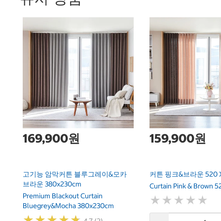
169,900원
159,900원
고기능 암막커튼 블루그레이&모카
커튼 핑크&브라운 520 X
브라운 380x230cm
Curtain Pink & Brown 
Premium Blackout Curtain
★
★
★
★
★
★
★
★
★
★
Bluegrey&Mocha 380x230cm
★
★
★
★
★
★
★
★
★
★