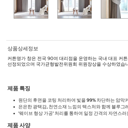
상품상세정보
커튼명가 창은 전국 90여 대리점을 운영하는 국내 대표 커
선정되었으며 국가균형발전위원회 위원장상을 수상하였습니
제품 특징
원단의 후면을 코팅 처리하여 빛을 99% 차단하는 암막
은은한 광택감, 천연소재 느낌의 텍스처와 함께 블루그레
'웨이브 형상 가공' 처리를 통하여 일정 간격의 자연스러
제품 사양