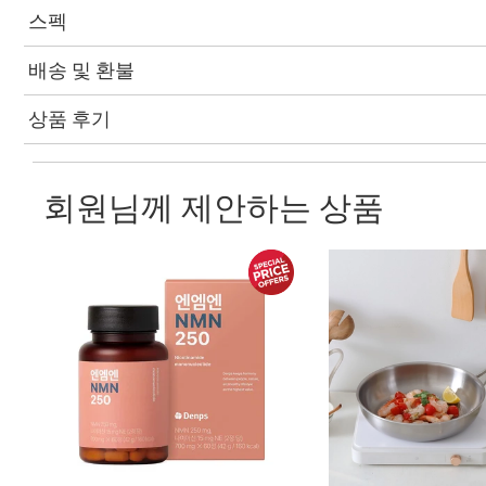
스펙
배송 및 환불
상품 후기
회원님께 제안하는 상품