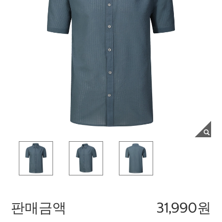
판매금액
31,990원