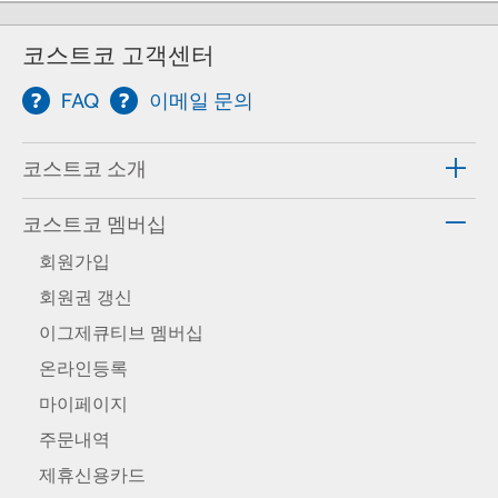
코스트코 고객센터
FAQ
이메일 문의
코스트코 소개
코스트코 멤버십
회원가입
회원권 갱신
이그제큐티브 멤버십
온라인등록
마이페이지
주문내역
제휴신용카드