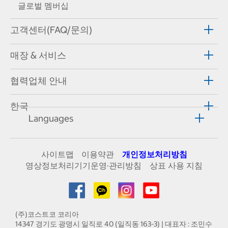
글로벌 멤버십
고객센터(FAQ/문의)
매장 & 서비스
협력업체 안내
한국
Languages
사이트맵
이용약관
개인정보처리방침
영상정보처리기기운영·관리방침
상표 사용 지침
(주)코스트코 코리아
14347 경기도 광명시 일직로 40 (일직동 163-3) | 대표자 : 조민수