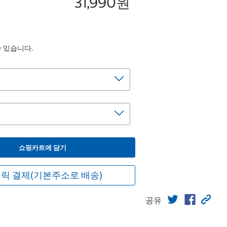
31,990원
수 있습니다.
쇼핑카트에 담기
릭 결제(기본주소로 배송)
공유