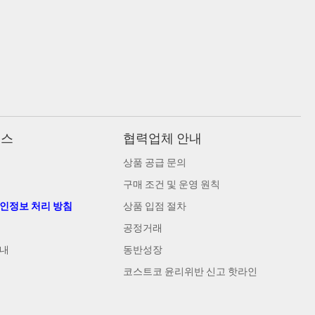
비스
협력업체 안내
상품 공급 문의
구매 조건 및 운영 원칙
개인정보 처리 방침
상품 입점 절차
공정거래
안내
동반성장
코스트코 윤리위반 신고 핫라인