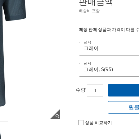
판매금액
배송비 포함
매장 판매 상품과 가격이 다를 
선택
선택
수량
원클
상품 비교하기