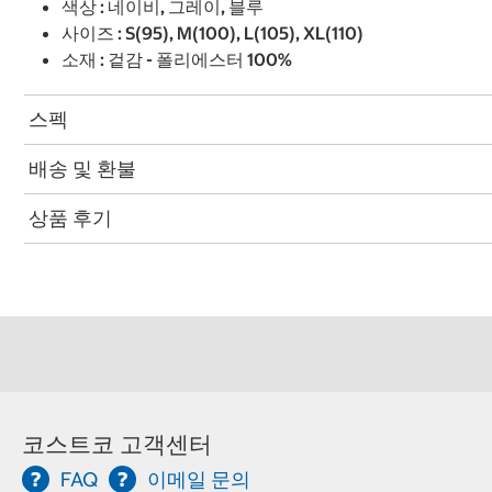
색상 : 네이비, 그레이, 블루
사이즈 : S(95), M(100), L(105), XL(110)
소재 : 겉감 - 폴리에스터 100%
스펙
배송 및 환불
상품 후기
코스트코 고객센터
FAQ
이메일 문의