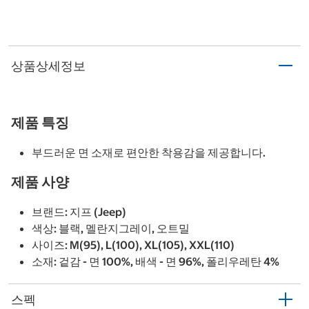
상품상세정보
제품 특징
부드러운 면 소재로 편안한 착용감을 제공합니다.
제품 사양
브랜드: 지프 (Jeep)
색상: 블랙, 멜란지그레이, 오트밀
사이즈: M(95), L(100), XL(105), XXL(110)
소재: 겉감 - 면 100%, 배색 - 면 96%, 폴리우레탄 4%
스펙