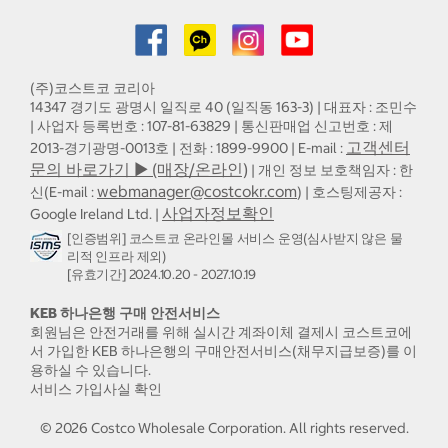
(주)코스트코 코리아
14347 경기도 광명시 일직로 40 (일직동 163-3) | 대표자 : 조민수
| 사업자 등록번호 : 107-81-63829 | 통신판매업 신고번호 : 제
고객센터
2013-경기광명-0013호 | 전화 : 1899-9900 | E-mail :
문의 바로가기 ▶ (매장/온라인)
| 개인 정보 보호책임자 : 한
webmanager@costcokr.com
신(E-mail :
) | 호스팅제공자 :
사업자정보확인
Google Ireland Ltd. |
[인증범위] 코스트코 온라인몰 서비스 운영(심사받지 않은 물
리적 인프라 제외)
[유효기간] 2024.10.20 - 2027.10.19
KEB 하나은행 구매 안전서비스
회원님은 안전거래를 위해 실시간 계좌이체 결제시 코스트코에
서 가입한 KEB 하나은행의 구매안전서비스(채무지급보증)를 이
용하실 수 있습니다.
서비스 가입사실 확인
©
2026
Costco Wholesale Corporation.
All rights reserved.