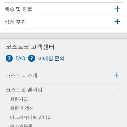
배송 및 환불
상품 후기
코스트코 고객센터
FAQ
이메일 문의
코스트코 소개
코스트코 멤버십
회원가입
회원권 갱신
이그제큐티브 멤버십
온라인등록