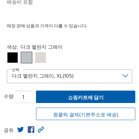
배송비 포함
매장 판매 상품과 가격이 다를 수 있습니다.
Select product
색상:
다크 멜란지 그레이
선택
수량
쇼핑카트에 담기
원클릭 결제(기본주소로 배송)
공유