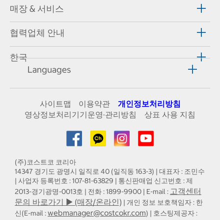
매장 & 서비스
협력업체 안내
한국
Languages
사이트맵
이용약관
개인정보처리방침
영상정보처리기기운영·관리방침
상표 사용 지침
(주)코스트코 코리아
14347 경기도 광명시 일직로 40 (일직동 163-3) | 대표자 : 조민수
| 사업자 등록번호 : 107-81-63829 | 통신판매업 신고번호 : 제
고객센터
2013-경기광명-0013호 | 전화 : 1899-9900 | E-mail :
문의 바로가기 ▶ (매장/온라인)
| 개인 정보 보호책임자 : 한
webmanager@costcokr.com
신(E-mail :
) | 호스팅제공자 :