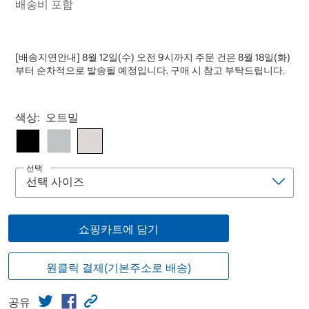
배송비 포함
[배송지연안내] 8월 12일(수) 오전 9시까지 주문 건은 8월 18일(화)
부터 순차적으로 발송될 예정입니다. 구매 시 참고 부탁드립니다.
Select product
색상:
오트밀
선택
쇼핑카트에 담기
원클릭 결제(기본주소로 배송)
공유