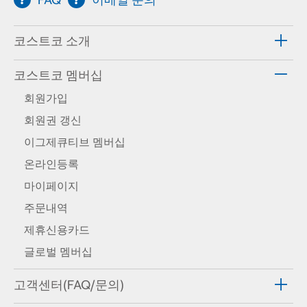
코스트코 소개
코스트코 멤버십
회원가입
회원권 갱신
이그제큐티브 멤버십
온라인등록
마이페이지
주문내역
제휴신용카드
글로벌 멤버십
고객센터(FAQ/문의)