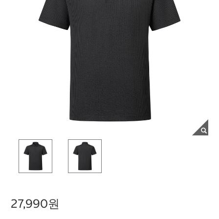
27,990원