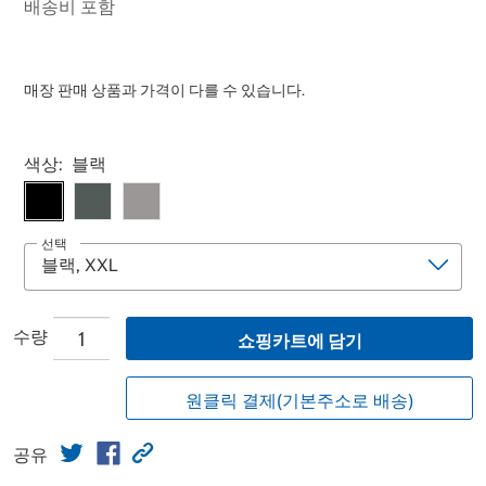
배송비 포함
매장 판매 상품과 가격이 다를 수 있습니다.
Select product
색상:
블랙
선택
수량
쇼핑카트에 담기
원클릭 결제(기본주소로 배송)
공유