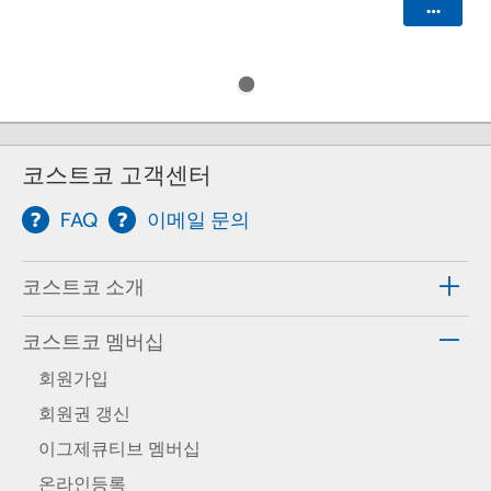
카트에 
코스트코 고객센터
FAQ
이메일 문의
코스트코 소개
코스트코 멤버십
회원가입
회원권 갱신
이그제큐티브 멤버십
온라인등록