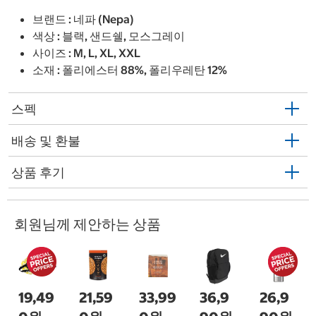
브랜드 : 네파 (Nepa)
색상 : 블랙, 샌드쉘, 모스그레이
사이즈 : M, L, XL, XXL
소재 : 폴리에스터 88%, 폴리우레탄 12%
스펙
배송 및 환불
상품 후기
회원님께 제안하는 상품
19,49
21,59
33,99
36,9
26,9