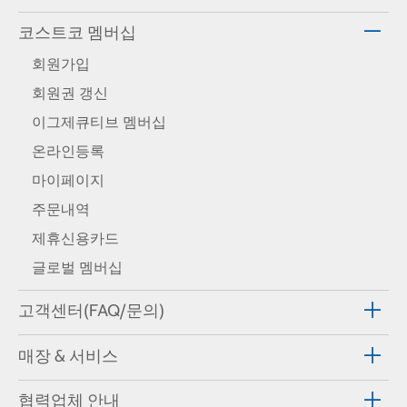
코스트코 멤버십
회원가입
회원권 갱신
이그제큐티브 멤버십
온라인등록
마이페이지
주문내역
제휴신용카드
글로벌 멤버십
고객센터(FAQ/문의)
매장 & 서비스
협력업체 안내