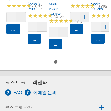
Socks 8
Socks
Multi
★
★
★
★
★
★
★
★
★
★
★
★
★
★
★
★
★
★
★
★
4.8 (71)
4.8 (35)
Pairs
10 Pairs
Pouch
Set 8pk
★
★
★
★
★
★
★
★
★
★
★
★
★
★
★
★
4.6 (61)
★
★
★
★
★
★
★
★
★
★
4.6 (12)
카트에 담기
카트에 담기
카트에 담기
카트에 
카트에 담기
코스트코 고객센터
FAQ
이메일 문의
코스트코 소개