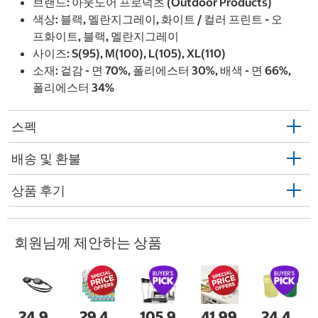
브랜드: 아웃도어 프로덕츠 (Outdoor Products)
색상: 블랙, 멜란지그레이, 화이트 / 컬러 프린트 - 오
프화이트, 블랙, 멜란지그레이
사이즈: S(95), M(100), L(105), XL(110)
소재: 겉감 - 면 70%, 폴리에스터 30%, 배색 - 면 66%,
폴리에스터 34%
스펙
배송 및 환불
상품 후기
회원님께 제안하는 상품
24,9
29,4
105,9
41,99
24,4