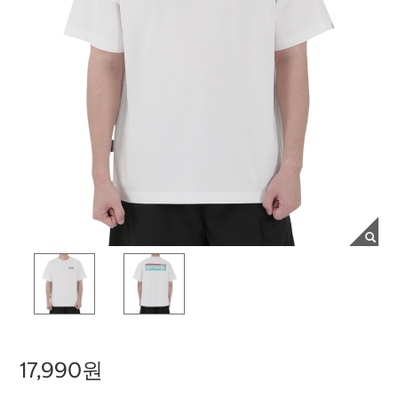
17,990원