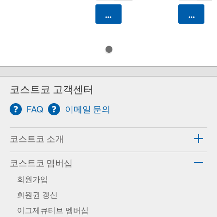
카트에 담기
카트에 
코스트코 고객센터
FAQ
이메일 문의
코스트코 소개
코스트코 멤버십
회원가입
회원권 갱신
이그제큐티브 멤버십