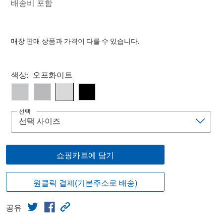
배송비 포함
매장 판매 상품과 가격이 다를 수 있습니다.
Select product
색상:
오프화이트
선택
쇼핑카트에 담기
원클릭 결제(기본주소로 배송)
공유