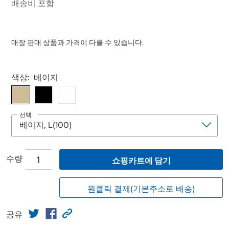
배송비 포함
매장 판매 상품과 가격이 다를 수 있습니다.
Select product
색상:
베이지
선택
수량
쇼핑카트에 담기
원클릭 결제(기본주소로 배송)
공유