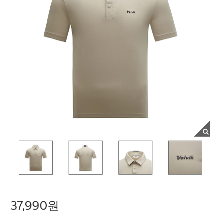
37,990원