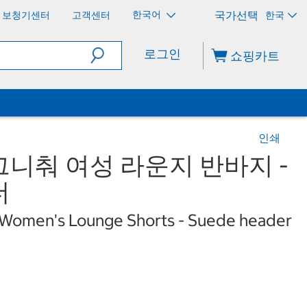
한국어
보청기센터
고객센터
한국
로그인
쇼핑카트
인쇄
니춰 여성 라운지 반바지 -
더
e Women's Lounge Shorts - Suede header