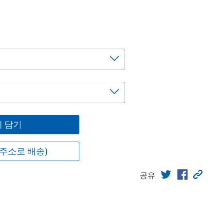
 담기
주소로 배송)
공유