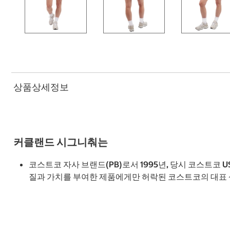
상품상세정보
커클랜드 시그니춰는
코스트코 자사 브랜드(PB)로서 1995년, 당시 코스트코 
질과 가치를 부여한 제품에게만 허락된 코스트코의 대표 