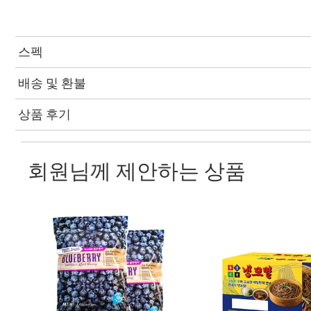
스펙
배송 및 환불
상품 후기
회원님께 제안하는 상품