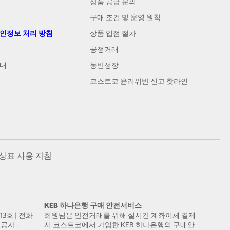
상품 공급 문의
구매 조건 및 운영 원칙
개인정보 처리 방침
상품 입점 절차
공정거래
안내
동반성장
코스트코 윤리위반 신고 핫라인
상표 사용 지침
KEB 하나은행 구매 안전서비스
13호 | 전화
회원님은 안전거래를 위해 실시간 계좌이체 결제
공자 :
시 코스트코에서 가입한 KEB 하나은행의 구매안