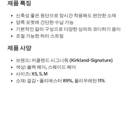
제품 특징
신축성 좋은 원단으로 장시간 착용해도 편안한 소재
양쪽 포켓에 간단한 수납 가능
기본적인 칼라 구성으로 다양한 상의와 코디하기 용이
조절 가능한 허리 스트링
제품 사양
브랜드: 커클랜드 시그니춰 (Kirkland-Signature)
색상: 블랙 헤더, 스웨이드 헤더
사이즈: XS, S, M
소재: 겉감 - 폴리에스터 89%, 폴리우레탄 11%