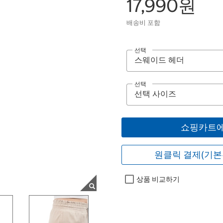
17,990원
배송비 포함
선택
선택
쇼핑카트에
원클릭 결제(기본
상품 비교하기