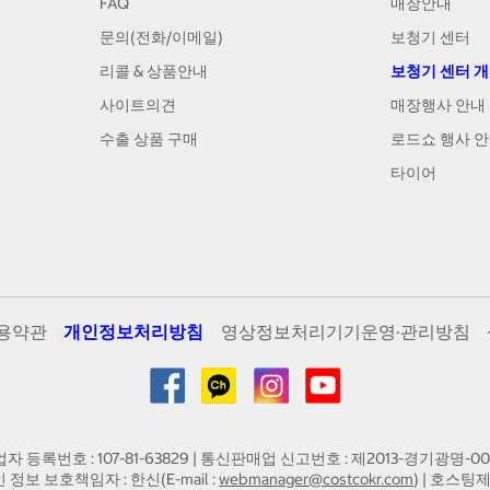
FAQ
매장안내
문의(전화/이메일)
보청기 센터
리콜 & 상품안내
보청기 센터 
사이트의견
매장행사 안내
수출 상품 구매
로드쇼 행사 
타이어
용약관
개인정보처리방침
영상정보처리기기운영·관리방침
업자 등록번호 : 107-81-63829 | 통신판매업 신고번호 : 제2013-경기광명-00
인 정보 보호책임자 : 한신(E-mail :
webmanager@costcokr.com
) | 호스팅제