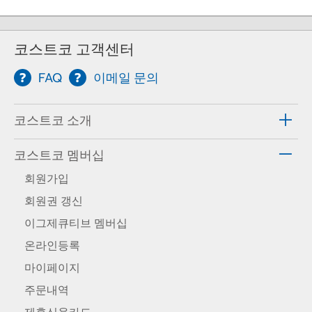
코스트코 고객센터
FAQ
이메일 문의
코스트코 소개
코스트코 멤버십
회원가입
회원권 갱신
이그제큐티브 멤버십
온라인등록
마이페이지
주문내역
제휴신용카드