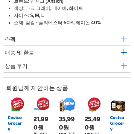
브랜드: 안지크 (Ansich)
색상: 다크 그레이, 네이비, 화이트
사이즈: S, M, L
소재: 겉감 - 폴리에스터 60%, 레이온 40%
스펙
배송 및 환불
상품 후기
회원님께 제안하는 상품
Costco
Costco
21,99
35,99
25,49
Grocer
Grocer
0원
0원
0원
y
y