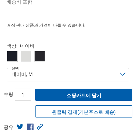
배송비 포함
매장 판매 상품과 가격이 다를 수 있습니다.
Select product
색상:
네이비
선택
수량
쇼핑카트에 담기
원클릭 결제(기본주소로 배송)
공유