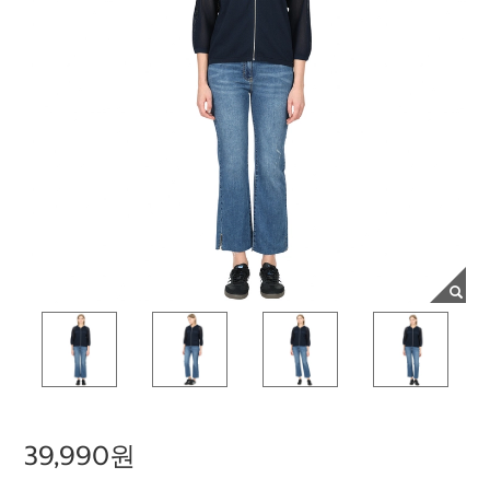
39,990원