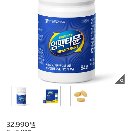
32,990원