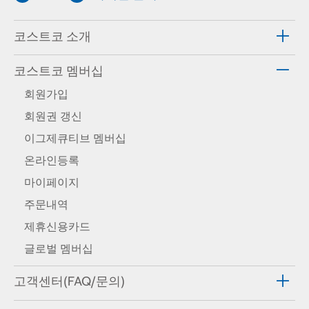
코스트코 소개
코스트코 멤버십
회원가입
회원권 갱신
이그제큐티브 멤버십
온라인등록
마이페이지
주문내역
제휴신용카드
글로벌 멤버십
고객센터(FAQ/문의)