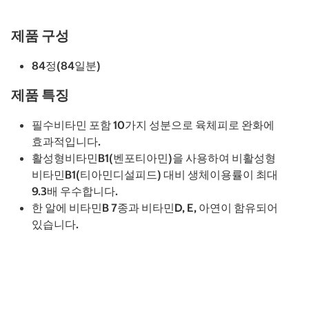
제품 구성
84정(84일분)
제품 특징
필수비타민 포함 10가지 성분으로 육체피로 완화에
효과적입니다.
활성형비타민B1(벤포티아민)을 사용하여 비활성형
비타민B1(티아민디설피드) 대비 생체이용률이 최대
9.3배 우수합니다.
한 알에 비타민B 7종과 비타민D, E, 아연이 함유되어
있습니다.