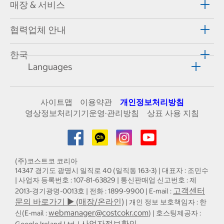
매장 & 서비스
협력업체 안내
한국
Languages
사이트맵
이용약관
개인정보처리방침
영상정보처리기기운영·관리방침
상표 사용 지침
(주)코스트코 코리아
14347 경기도 광명시 일직로 40 (일직동 163-3) | 대표자 : 조민수
| 사업자 등록번호 : 107-81-63829 | 통신판매업 신고번호 : 제
고객센터
2013-경기광명-0013호 | 전화 : 1899-9900 | E-mail :
문의 바로가기 ▶ (매장/온라인)
| 개인 정보 보호책임자 : 한
webmanager@costcokr.com
신(E-mail :
) | 호스팅제공자 :
사업자정보확인