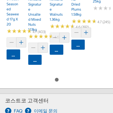
25kg
Season
Signatur
Signatur
Dried
★
★
★
★
★
★
Ed
E
E
Plums
Seawee
Unsalte
Walnuts
1.58kg
D 17g X
D Mixed
1.36kg
★
★
★
★
★
★
★
★
★
★
4.7 (245)
20
Nuts
★
★
★
★
★
★
★
★
★
★
4.6 (392)
1.13kg
★
★
★
★
★
★
★
★
★
★
4.7 (403)
★
★
★
★
★
★
★
★
★
★
4.6 (274)
카트에 담기
카트에 담기
카트에 담기
카트에 담기
코스트코 고객센터
FAQ
이메일 문의