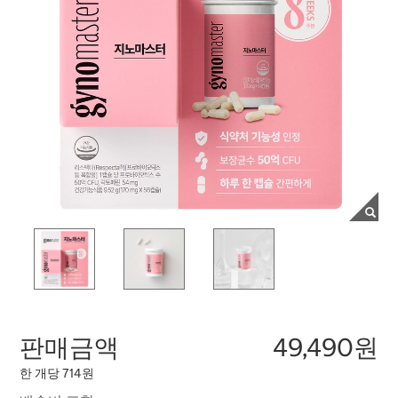
판매금액
49,490원
한 개당 714원