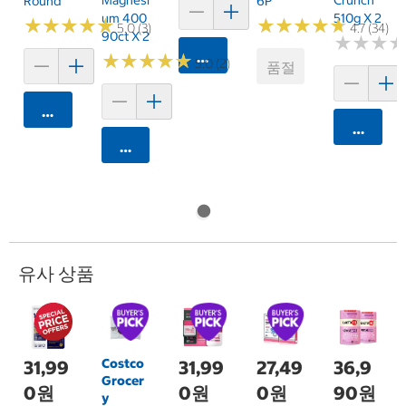
Magnesi
Crunch
Round
6P
Um 400
510g X 2
★
★
★
★
★
★
★
★
★
★
★
★
★
★
★
★
★
★
★
★
5.0 (3)
4.7 (34)
90ct X 2
★
★
★
★
★
★
카트에 담기
★
★
★
★
★
★
★
★
★
★
5.0 (2)
품절
카트에 담기
카트에 
카트에 담기
유사 상품
Costco
31,99
31,99
27,49
36,9
Grocer
0원
0원
0원
90원
y