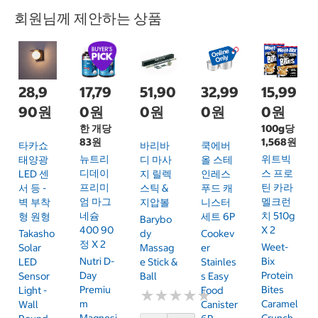
회원님께 제안하는 상품
28,9
17,79
51,90
32,99
15,99
90원
0원
0원
0원
0원
한 개당
100g당
83원
1,568원
타카쇼
바리바
쿡에버
뉴트리
위트빅
태양광
디 마사
올 스테
디데이
스 프로
LED 센
지 릴렉
인레스
프리미
틴 카라
서 등 -
스틱 &
푸드 캐
엄 마그
멜크런
벽 부착
지압볼
니스터
네슘
치 510g
형 원형
세트 6P
Barybo
400 90
X 2
Takasho
Dy
Cookev
정 X 2
Weet-
Solar
Massag
Er
Nutri D-
Bix
LED
E Stick &
Stainles
Day
Protein
Sensor
Ball
S Easy
Premiu
Bites
Light -
Food
★
★
★
★
★
★
★
★
★
★
M
Caramel
Wall
Canister