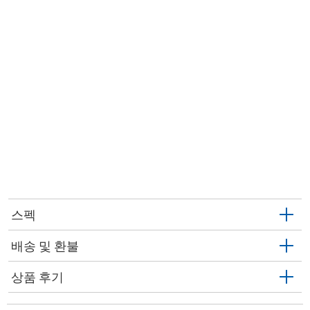
스펙
배송 및 환불
상품 후기