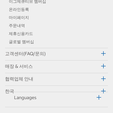
이그제큐티브 멤버십
온라인등록
마이페이지
주문내역
제휴신용카드
글로벌 멤버십
고객센터(FAQ/문의)
매장 & 서비스
협력업체 안내
한국
Languages