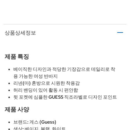
상품상세정보
제품 특징
베이직한 디자인과 적당한 기장감으로 데일리로 착
용 가능한 여성 반바지
리넨(마) 혼방으로 시원한 착용감
허리 밴딩이 있어 활동 시 편안함
뒷 포켓에 심플한 GUESS 직조라벨로 디자인 포인트
제품 사양
브랜드: 게스 (Guess)
색상: 베이지, 블랙, 화이트