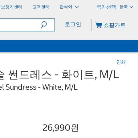
한국어
보청기센터
고객센터
한국
로그인
쇼핑카트
인쇄
슬 썬드레스 - 화이트, M/L
l Sundress - White, M/L
26,990원