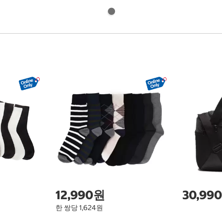
12,990원
30,99
한 쌍당 1,624원