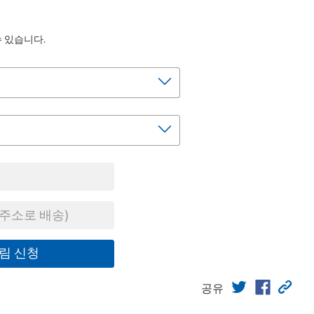
수 있습니다.
주소로 배송)
림 신청
공유