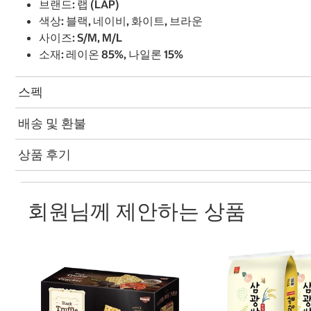
브랜드: 랩 (LAP)
색상: 블랙, 네이비, 화이트, 브라운
사이즈: S/M, M/L
소재: 레이온 85%, 나일론 15%
스펙
배송 및 환불
상품 후기
회원님께 제안하는 상품