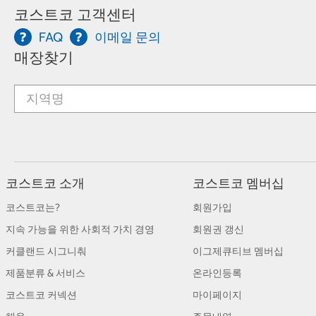
코스트코 고객센터
FAQ
이메일 문의
매장찾기
코스트코 소개
코스트코 멤버십
코스트코는?
회원가입
지속 가능을 위한 사회적 가치 경영
회원권 갱신
커클랜드 시그니춰
이그제큐티브 멤버십
제품분류 & 서비스
온라인등록
코스트코 커넥션
마이페이지