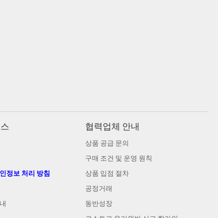
비스
협력업체 안내
상품 공급 문의
구매 조건 및 운영 원칙
개인정보 처리 방침
상품 입점 절차
공정거래
안내
동반성장