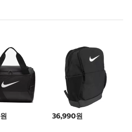
0원
36,990원