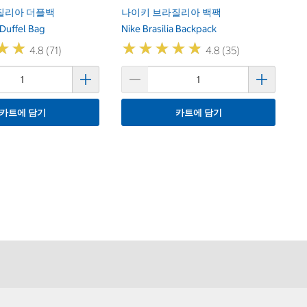
질리아 더플백
나이키 브라질리아 백팩
 Duffel Bag
Nike Brasilia Backpack
★
★
★
★
★
★
★
★
★
★
★
★
★
★
4.8 (71)
4.8 (35)
카트에 담기
카트에 담기