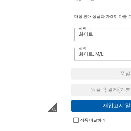
매장 판매 상품과 가격이 다를 
선택
선택
품절
원클릭 결제(기본
재입고시 알
상품 비교하기