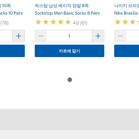
 10족
싹스탑 남성 베이직 양말 8족
나이키 브라
cks 10 Pairs
Sockstop Men Basic Socks 8 Pairs
Nike Brasilia
★
★
★
★
★
★
★
★
★
★
★
★
★
★
★
★
 (78)
4.6 (61)
기
카트에 담기