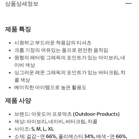
상품상세정보
제품 특징
시원하고 부드러운 착용감의 티셔츠
크롭 기장의 여유있는 품으로 편안한 움직임
원형의 레터링 그래픽의 포인트가 있는 아이보리, 네
이비 색상
싱그러운 레몬 그래픽의 포인트가 있는 버터크림, 챠
콜 색상
베이직한 아이템으로 높은 활용도
제품 사양
브랜드: 아웃도어 프로덕츠 (Outdoor-Products)
색상: 아이보리, 네이비, 버터크림, 차콜
사이즈: S, M, L, XL
소재: 겉감 - 면 66%, 폴리에스터 34%, 배색 - 면 66%,