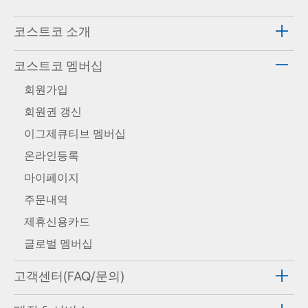
코스트코 소개
코스트코 멤버십
회원가입
회원권 갱신
이그제큐티브 멤버십
온라인등록
마이페이지
주문내역
제휴신용카드
글로벌 멤버십
고객센터(FAQ/문의)