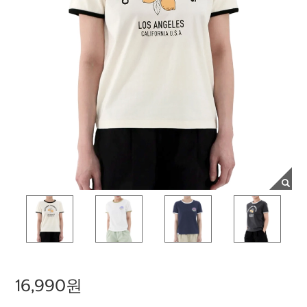
16,990원