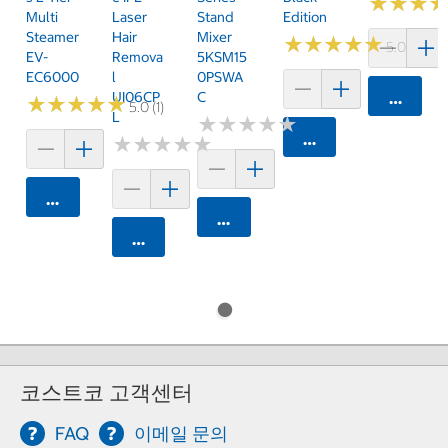
★
★
★
★
★
★
Multi
Laser
Stand
Edition
Steamer
Hair
Mixer
★
★
★
★
★
★
★
★
★
★
5.0 (1)
EV-
Remova
5KSM15
EC6000
L
0PSWA
UI06CP
C
카트에 
★
★
★
★
★
★
★
★
★
★
5.0 (1)
L
★
★
★
★
★
★
★
★
★
★
카트에 담기
★
★
★
★
★
★
★
★
★
★
카트에 담기
카트에 담기
카트에 담기
코스트코 고객센터
FAQ
이메일 문의