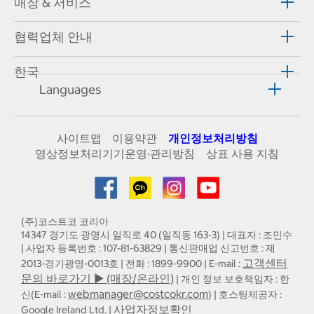
매장 & 서비스
협력업체 안내
한국
Languages
사이트맵
이용약관
개인정보처리방침
영상정보처리기기운영·관리방침
상표 사용 지침
(주)코스트코 코리아
14347 경기도 광명시 일직로 40 (일직동 163-3) | 대표자 : 조민수
| 사업자 등록번호 : 107-81-63829 | 통신판매업 신고번호 : 제
고객센터
2013-경기광명-0013호 | 전화 : 1899-9900 | E-mail :
문의 바로가기 ▶ (매장/온라인)
| 개인 정보 보호책임자 : 한
webmanager@costcokr.com
신(E-mail :
) | 호스팅제공자 :
사업자정보확인
Google Ireland Ltd. |