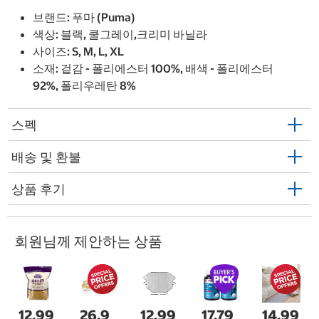
브랜드: 푸마 (Puma)
색상: 블랙, 쿨그레이,크리미 바닐라
사이즈: S, M, L, XL
소재: 겉감 - 폴리에스터 100%, 배색 - 폴리에스터
92%, 폴리우레탄 8%
스펙
배송 및 환불
상품 후기
회원님께 제안하는 상품
12,99
26,9
12,99
17,79
14,99