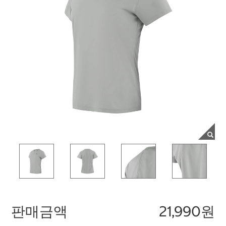
판매금액
21,990원