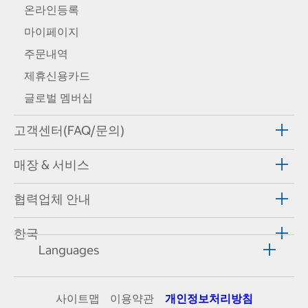
온라인등록
마이페이지
주문내역
제휴신용카드
글로벌 멤버십
고객센터(FAQ/문의)
매장 & 서비스
협력업체 안내
한국
Languages
사이트맵
이용약관
개인정보처리방침