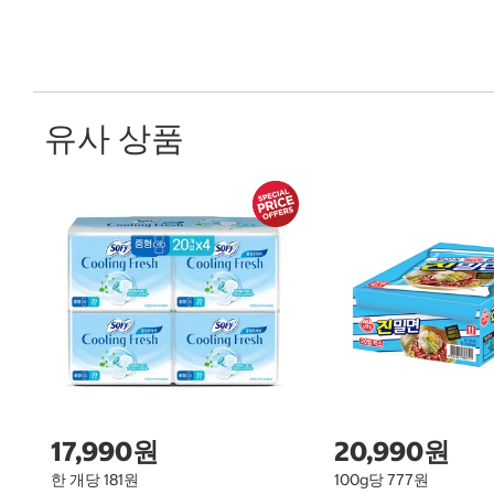
유사 상품
17,990원
20,990원
한 개당 181원
100g당 777원