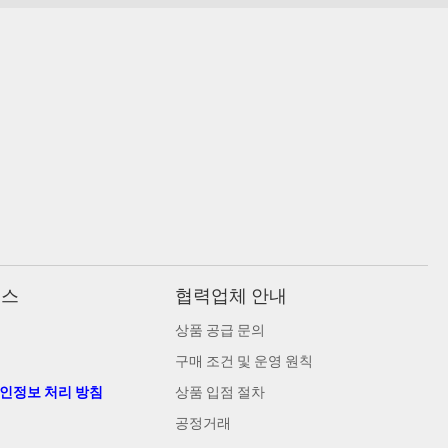
비스
협력업체 안내
상품 공급 문의
구매 조건 및 운영 원칙
개인정보 처리 방침
상품 입점 절차
공정거래