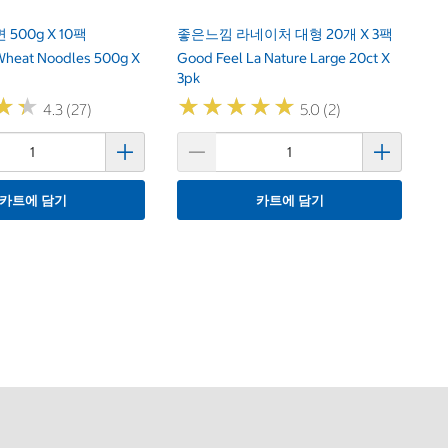
500g X 10팩
좋은느낌 라네이처 대형 20개 X 3팩
Wheat Noodles 500g X
Good Feel La Nature Large 20ct X
3pk
★
★
★
★
★
★
★
★
★
★
★
★
★
★
4.3 (27)
5.0 (2)
카트에 담기
카트에 담기