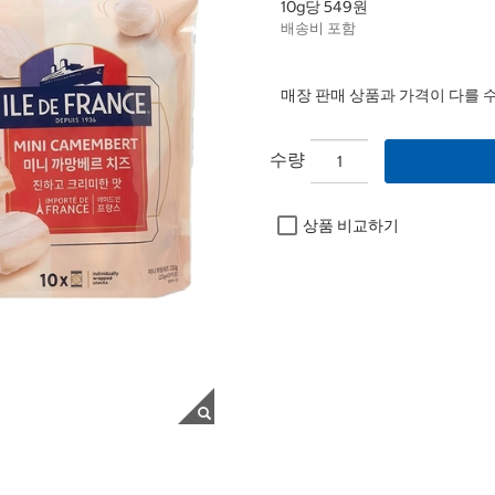
10g당 549원
배송비 포함
매장 판매 상품과 가격이 다를 
수량
상품 비교하기