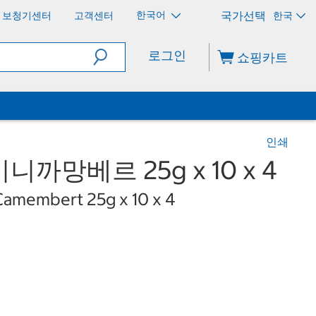
한국어
보청기센터
고객센터
한국
로그인
쇼핑카트
인쇄
까망베르 25g x 10 x 4
 Camembert 25g x 10 x 4