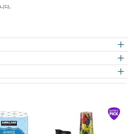
니다.
1