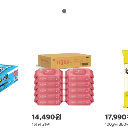
14,490원
17,99
1장당 21원
100g당 360