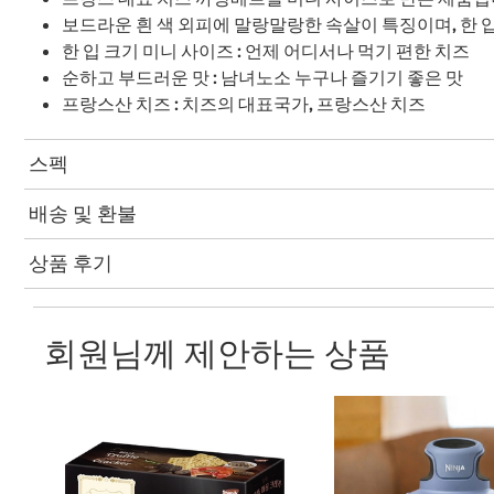
보드라운 흰 색 외피에 말랑말랑한 속살이 특징이며, 한 
한 입 크기 미니 사이즈 : 언제 어디서나 먹기 편한 치즈
순하고 부드러운 맛 : 남녀노소 누구나 즐기기 좋은 맛
프랑스산 치즈 : 치즈의 대표국가, 프랑스산 치즈
스펙
배송 및 환불
상품 후기
회원님께 제안하는 상품