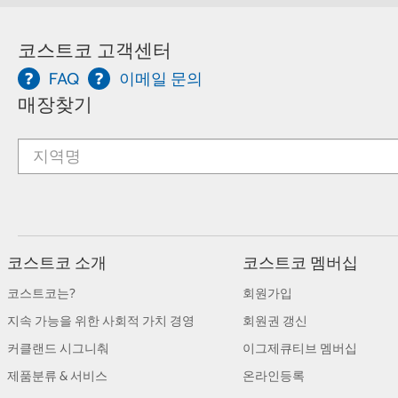
코스트코 고객센터
FAQ
이메일 문의
매장찾기
코스트코 소개
코스트코 멤버십
코스트코는?
회원가입
지속 가능을 위한 사회적 가치 경영
회원권 갱신
커클랜드 시그니춰
이그제큐티브 멤버십
제품분류 & 서비스
온라인등록