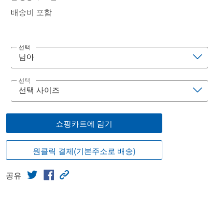
배송비 포함
선택
선택
쇼핑카트에 담기
원클릭 결제(기본주소로 배송)
공유