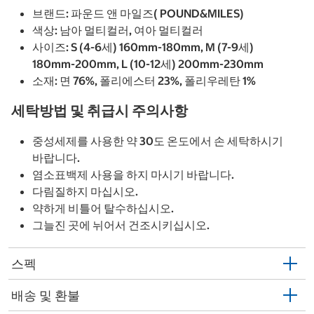
브랜드: 파운드 앤 마일즈( POUND&MILES)
색상: 남아 멀티컬러, 여아 멀티컬러
사이즈: S (4-6세) 160mm-180mm, M (7-9세)
180mm-200mm, L (10-12세) 200mm-230mm
소재: 면 76%, 폴리에스터 23%, 폴리우레탄 1%
세탁방법 및 취급시 주의사항
중성세제를 사용한 약 30도 온도에서 손 세탁하시기
바랍니다.
염소표백제 사용을 하지 마시기 바랍니다.
다림질하지 마십시오.
약하게 비틀어 탈수하십시오.
그늘진 곳에 뉘어서 건조시키십시오.
스펙
배송 및 환불