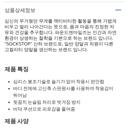
상품상세정보
심신의 무거웠던 무게를 액티비티한 활동을 통해 가볍게
비우고 멀리 나아간다는 뜻으로, 몸과 마음의 진정한 자
유와 건강을 추구합니다. 파운드앤마일즈는 인간과 자연
환경이 상생하는 철학을 기본으로 하는 브랜드 입니다.
"SOCKSTOP" 산하 브랜드로, 일반 양말과 차원이 다른
고컬리티 양말을 생산하는 브랜드 입니다.
제품 특징
심리스 봉조기술로 솔기가 없어 착용시 편안함
바디 전체에 고신축 스판원사를 사용하여 착용감이
뛰어남
뒷꿈치 논슬립 처리로 벗겨짐 방지
바닥 쿠션으로 피로감을 줄여줌
제품 사양