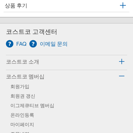
상품 후기
코스트코 고객센터
FAQ
이메일 문의
코스트코 소개
코스트코 멤버십
회원가입
회원권 갱신
이그제큐티브 멤버십
온라인등록
마이페이지