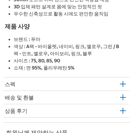
3D 입체 패턴 설계로 몸에 맞는 안정적인 핏
우수한 신축성으로 활동 시에도 편안한 움직임
제품 사양
브랜드 : 푸마
색상 : A팩 - 바이올렛, 네이비, 핑크, 옐로우, 그린 / B
팩 - 민트, 옐로우, 아이보리, 핑크, 블루
사이즈 : 75, 80, 85, 90
소재 : 면 95%, 폴리우레탄 5%
스펙
배송 및 환불
상품 후기
회원님께 제안하는 상품