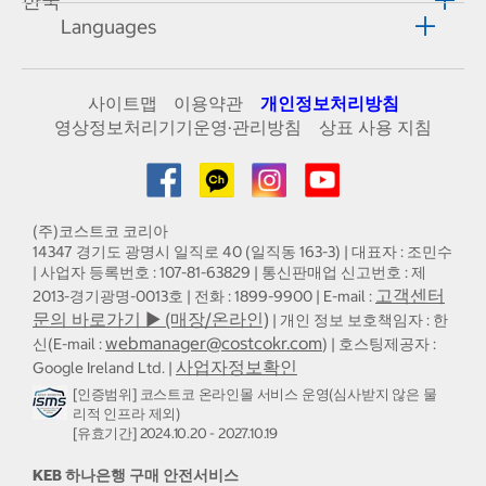
한국
Languages
사이트맵
이용약관
개인정보처리방침
영상정보처리기기운영·관리방침
상표 사용 지침
(주)코스트코 코리아
14347 경기도 광명시 일직로 40 (일직동 163-3) | 대표자 : 조민수
| 사업자 등록번호 : 107-81-63829 | 통신판매업 신고번호 : 제
고객센터
2013-경기광명-0013호 | 전화 : 1899-9900 | E-mail :
문의 바로가기 ▶ (매장/온라인)
| 개인 정보 보호책임자 : 한
webmanager@costcokr.com
신(E-mail :
) | 호스팅제공자 :
사업자정보확인
Google Ireland Ltd. |
[인증범위] 코스트코 온라인몰 서비스 운영(심사받지 않은 물
리적 인프라 제외)
[유효기간] 2024.10.20 - 2027.10.19
KEB 하나은행 구매 안전서비스