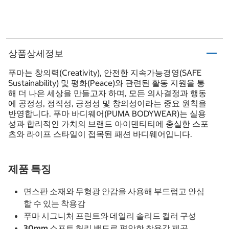
상품상세정보
푸마는 창의력(Creativity), 안전한 지속가능경영(SAFE
Sustainability) 및 평화(Peace)와 관련된 활동 지원을 통
해 더 나은 세상을 만들고자 하며, 모든 의사결정과 행동
에 공정성, 정직성, 긍정성 및 창의성이라는 중요 원칙을
반영합니다. 푸마 바디웨어(PUMA BODYWEAR)는 실용
성과 합리적인 가치의 브랜드 아이덴티티에 충실한 스포
츠와 라이프 스타일이 접목된 패션 바디웨어입니다.
제품 특징
면스판 소재와 무형광 안감을 사용해 부드럽고 안심
할 수 있는 착용감
푸마 시그니처 프린트와 데일리 솔리드 컬러 구성
30mm 소프트 허리 밴드로 편안한 착용감 제공