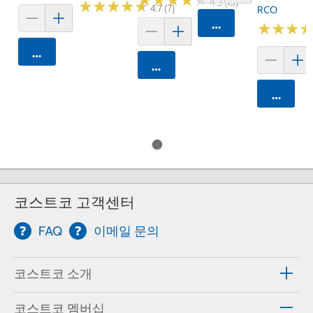
★
★
★
★
★
★
★
★
★
★
4.3 (15)
★
★
★
★
★
★
★
★
★
★
4.7 (7)
RCO
카트에 담기
★
★
★
★
★
★
카트에 담기
카트에 담기
카트에 
코스트코 고객센터
FAQ
이메일 문의
코스트코 소개
코스트코 멤버십