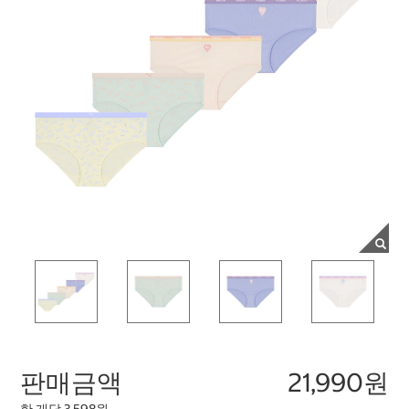
판매금액
21,990원